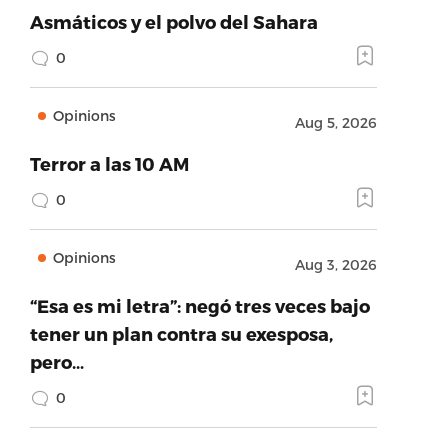
Asmáticos y el polvo del Sahara
0
Opinions
Aug 5, 2026
Terror a las 10 AM
0
Opinions
Aug 3, 2026
“Esa es mi letra”: negó tres veces bajo
tener un plan contra su exesposa,
pero…
0