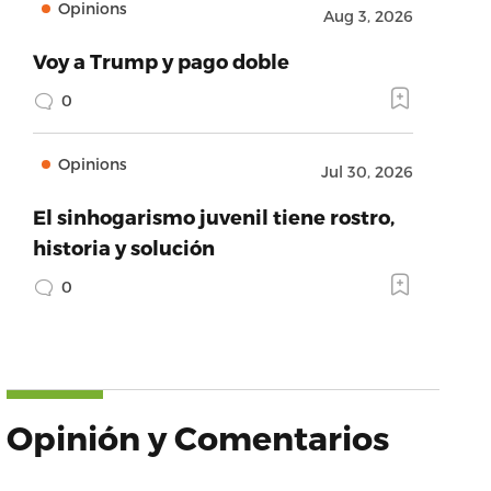
Opinions
Aug 3, 2026
Voy a Trump y pago doble
0
Opinions
Jul 30, 2026
El sinhogarismo juvenil tiene rostro,
historia y solución
0
Opinión y Comentarios