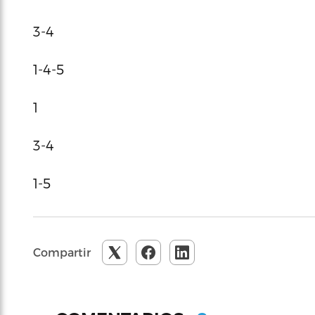
3-4
1-4-5
1
3-4
1-5
Compartir