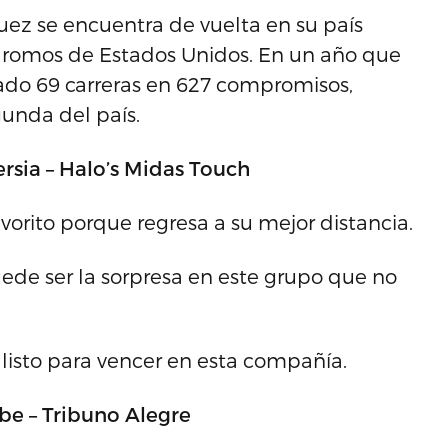
ez se encuentra de vuelta en su país
dromos de Estados Unidos. En un año que
ado 69 carreras en 627 compromisos,
nda del país.
ersia – Halo’s Midas Touch
avorito porque regresa a su mejor distancia.
uede ser la sorpresa en este grupo que no
 listo para vencer en esta compañía.
ibe – Tribuno Alegre