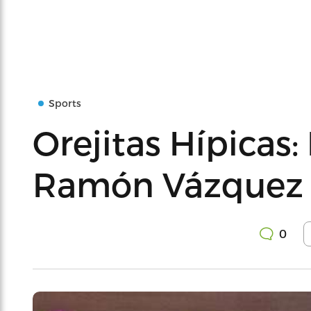
Sports
Orejitas Hípicas: 
Ramón Vázquez
0