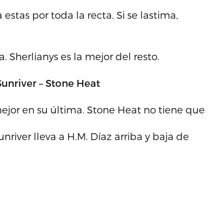
tas por toda la recta. Si se lastima,
 Sherlianys es la mejor del resto.
unriver – Stone Heat
mejor en su última. Stone Heat no tiene que
river lleva a H.M. Díaz arriba y baja de