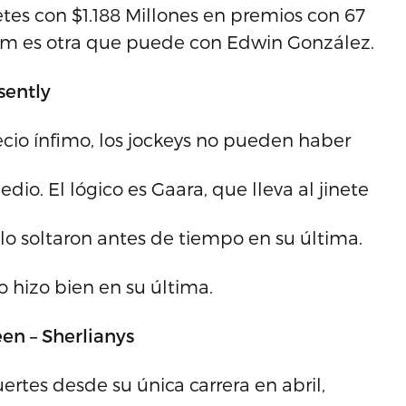
netes con $1.188 Millones en premios con 67
eam es otra que puede con Edwin González.
sently
ecio ínfimo, los jockeys no pueden haber
o. El lógico es Gaara, que lleva al jinete
o soltaron antes de tiempo en su última.
 hizo bien en su última.
en – Sherlianys
rtes desde su única carrera en abril,