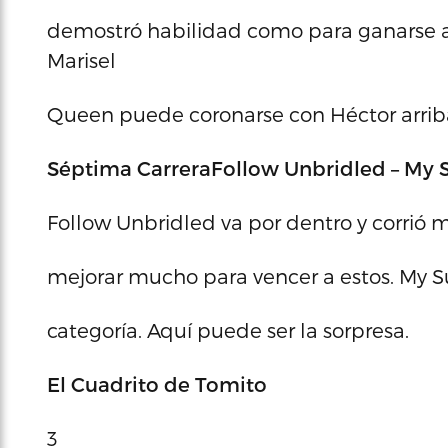
demostró habilidad como para ganarse a es
Marisel
Queen puede coronarse con Héctor arriba.
Séptima Carrera
Follow Unbridled – My S
Follow Unbridled va por dentro y corrió 
mejorar mucho para vencer a estos. My Sun
categoría. Aquí puede ser la sorpresa.
El Cuadrito de Tomito
3