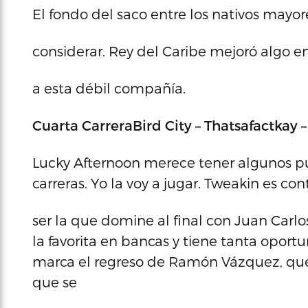
El fondo del saco entre los nativos mayor
considerar. Rey del Caribe mejoró algo en
a esta débil compañía.
Cuarta Carrera
Bird City – Thatsafactkay
Lucky Afternoon merece tener algunos pu
carreras. Yo la voy a jugar. Tweakin es c
ser la que domine al final con Juan Carl
la favorita en bancas y tiene tanta opor
marca el regreso de Ramón Vázquez, qu
que se