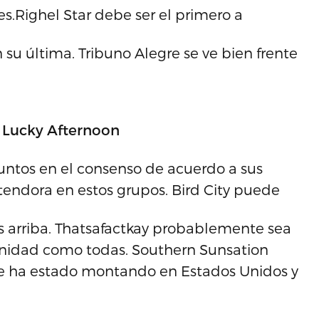
es.Righel Star debe ser el primero a
 su última. Tribuno Alegre se ve bien frente
 – Lucky Afternoon
ntos en el consenso de acuerdo a sus
ontendora en estos grupos. Bird City puede
os arriba. Thatsafactkay probablemente sea
tunidad como todas. Southern Sunsation
e ha estado montando en Estados Unidos y