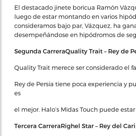
El destacado jinete boricua Ramón Vázqu
luego de estar montando en varios hipó
consideramos bajo par, Vázquez, ha gan
desempeñándose en hipódromos de segu
Segunda Carrera
Quality Trait – Rey de P
Quality Trait merece ser considerado el f
Rey de Persia tiene poca experiencia y p
es
el mejor. Halo’s Midas Touch puede estar
Tercera Carrera
Righel Star – Rey del Car