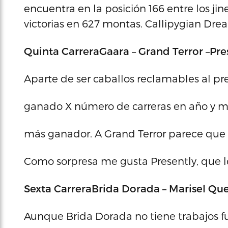
encuentra en la posición 166 entre los ji
victorias en 627 montas. Callipygian Dr
Quinta Carrera
Gaara – Grand Terror –Pre
Aparte de ser caballos reclamables al pr
ganado X número de carreras en año y medi
más ganador. A Grand Terror parece que l
Como sorpresa me gusta Presently, que lo
Sexta Carrera
Brida Dorada – Marisel Que
Aunque Brida Dorada no tiene trabajos fue