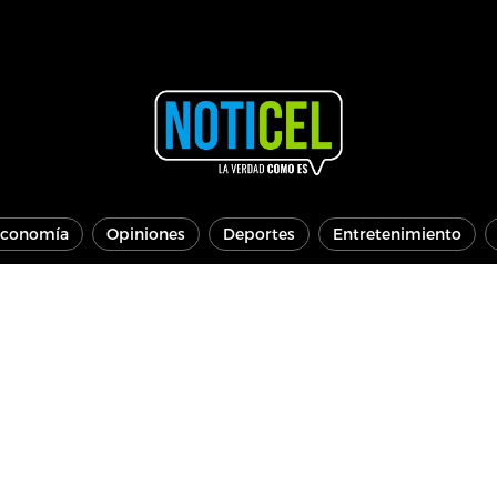
conomía
Opiniones
Deportes
Entretenimiento