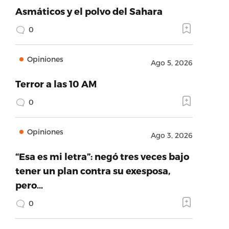
Asmáticos y el polvo del Sahara
0
Opiniones
Ago 5, 2026
Terror a las 10 AM
0
Opiniones
Ago 3, 2026
“Esa es mi letra”: negó tres veces bajo
tener un plan contra su exesposa,
pero…
0