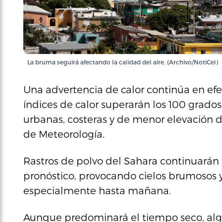
La bruma seguirá afectando la calidad del aire. (Archivo/NotiCel)
Una advertencia de calor continúa en efec
índices de calor superarán los 100 grado
urbanas, costeras y de menor elevación de
de Meteorología.
Rastros de polvo del Sahara continuarán
pronóstico, provocando cielos brumosos y
especialmente hasta mañana.
Aunque predominará el tiempo seco, alg