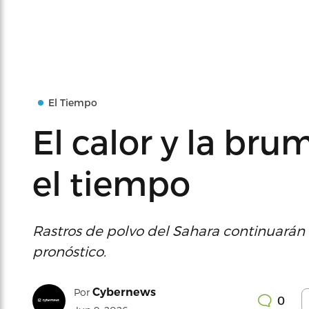
El Tiempo
El calor y la br
el tiempo
Rastros de polvo del Sahara continuarán
pronóstico.
Cybernews
Por
0