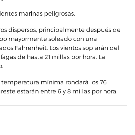
ientes marinas peligrosas.
os dispersos, principalmente después de
iempo mayormente soleado con una
dos Fahrenheit. Los vientos soplarán del
áfagas de hasta 21 millas por hora. La
o.
La temperatura mínima rondará los 76
reste estarán entre 6 y 8 millas por hora.