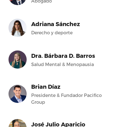
Abogado
Adriana Sánchez
Derecho y deporte
Dra. Bárbara D. Barros
Salud Mental & Menopausia
Brian Díaz
Presidente & Fundador Pacifico
Group
José Julio Aparicio