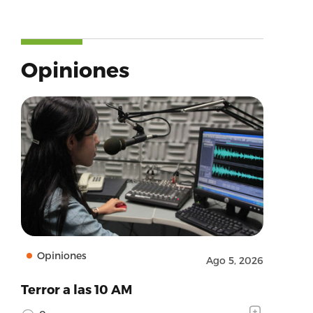
Opiniones
Opiniones
Ago 5, 2026
Terror a las 10 AM