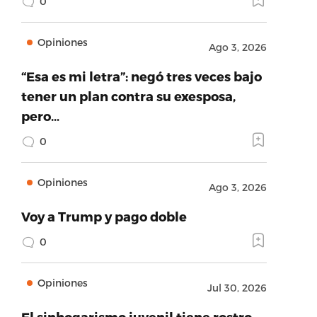
0
Opiniones
Ago 3, 2026
“Esa es mi letra”: negó tres veces bajo
tener un plan contra su exesposa,
pero…
0
Opiniones
Ago 3, 2026
Voy a Trump y pago doble
0
Opiniones
Jul 30, 2026
El sinhogarismo juvenil tiene rostro,