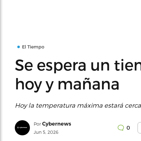
El Tiempo
Se espera un tie
hoy y mañana
Hoy la temperatura máxima estará cercan
Cybernews
Por
0
Jun 5, 2026