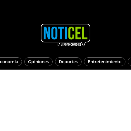
conomía
Opiniones
Deportes
Entretenimiento