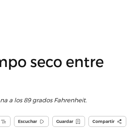
mpo seco entre
a a los 89 grados Fahrenheit.
Escuchar
Guardar
Compartir