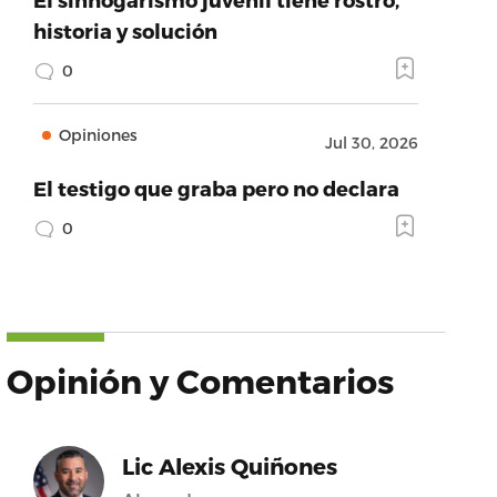
historia y solución
0
Opiniones
Jul 30, 2026
El testigo que graba pero no declara
0
Opinión y Comentarios
Lic Alexis Quiñones