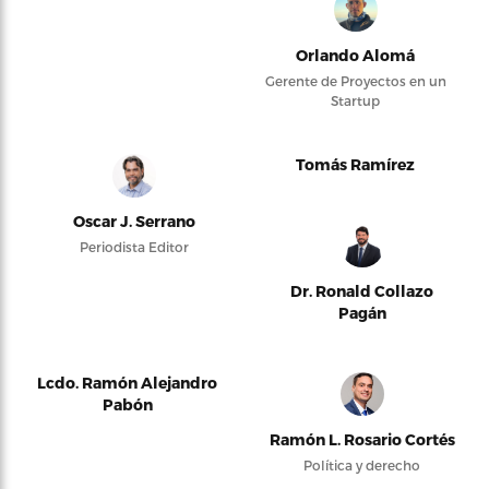
Orlando Alomá
Gerente de Proyectos en un
Startup
Tomás Ramírez
Oscar J. Serrano
Periodista Editor
Dr. Ronald Collazo
Pagán
Lcdo. Ramón Alejandro
Pabón
Ramón L. Rosario Cortés
Política y derecho