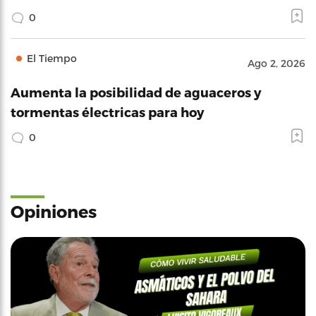
0
El Tiempo
Ago 2, 2026
Aumenta la posibilidad de aguaceros y
tormentas électricas para hoy
0
Opiniones