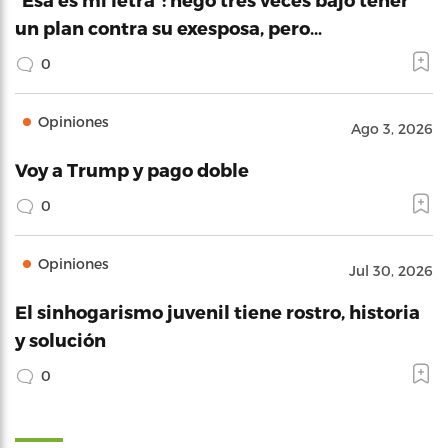
un plan contra su exesposa, pero…
0
Opiniones
Ago 3, 2026
Voy a Trump y pago doble
0
Opiniones
Jul 30, 2026
El sinhogarismo juvenil tiene rostro, historia
y solución
0