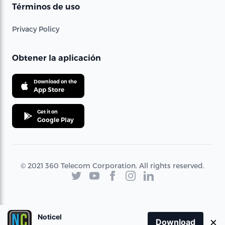
Términos de uso
Privacy Policy
Obtener la aplicación
Download on the
App Store
Get it on
Google Play
© 2021 360 Telecom Corporation. All rights reserved.
Noticel
×
Download