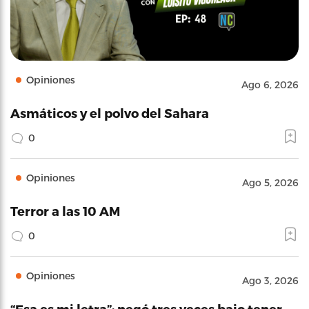
Opiniones
Ago 6, 2026
Asmáticos y el polvo del Sahara
0
Opiniones
Ago 5, 2026
Terror a las 10 AM
0
Opiniones
Ago 3, 2026
“Esa es mi letra”: negó tres veces bajo tener