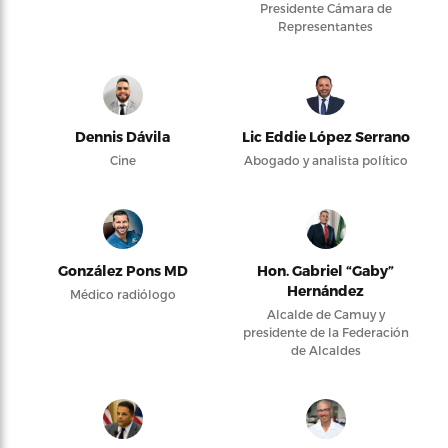
Presidente Cámara de
Representantes
Dennis Dávila
Lic Eddie López Serrano
Cine
Abogado y analista político
González Pons MD
Hon. Gabriel “Gaby”
Hernández
Médico radiólogo
Alcalde de Camuy y
presidente de la Federación
de Alcaldes