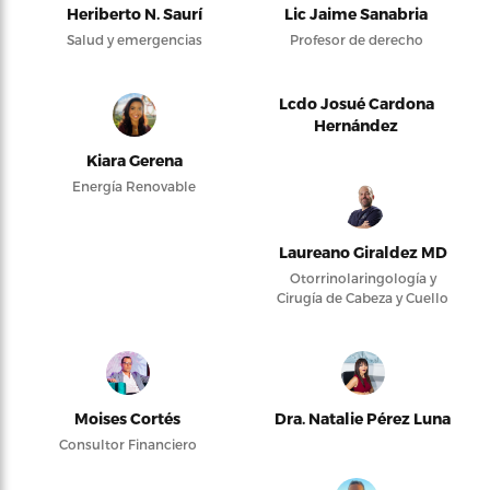
Heriberto N. Saurí
Lic Jaime Sanabria
Salud y emergencias
Profesor de derecho
Lcdo Josué Cardona
Hernández
Kiara Gerena
Energía Renovable
Laureano Giraldez MD
Otorrinolaringología y
Cirugía de Cabeza y Cuello
Moises Cortés
Dra. Natalie Pérez Luna
Consultor Financiero