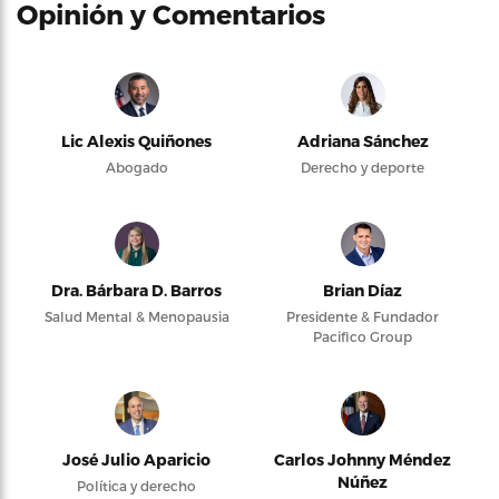
Opinión y Comentarios
Lic Alexis Quiñones
Adriana Sánchez
Abogado
Derecho y deporte
Dra. Bárbara D. Barros
Brian Díaz
Salud Mental & Menopausia
Presidente & Fundador
Pacifico Group
José Julio Aparicio
Carlos Johnny Méndez
Núñez
Política y derecho