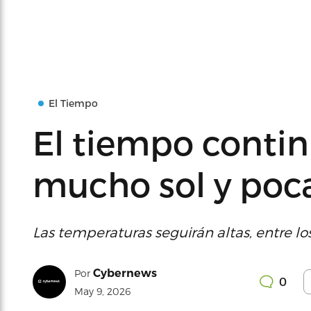
El Tiempo
El tiempo contin
mucho sol y poca
Las temperaturas seguirán altas, entre lo
Cybernews
Por
0
May 9, 2026