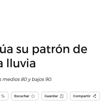
úa su patrón de
 lluvia
s medios 80 y bajos 90.
Escuchar
Guardar
Compartir