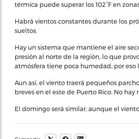
térmica puede superar los 102°F en zonas
Habrá vientos constantes durante los pr
sueltos.
Hay un sistema que mantiene el aire seco 
presión al norte de la región, lo que prov
atmósfera tiene poca humedad, por eso la
Aun así, el viento traerá pequeños par
breves en el este de Puerto Rico. No hay
El domingo será similar, aunque el vient