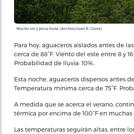
Mucho sol y poca lluvia. (Archivo/Juan R. Costa)
Para hoy, aguaceros aislados antes de l
cerca de 88°F. Viento del este entre 8 y 
Probabilidad de lluvia: 10%.
Esta noche, aguaceros dispersos antes d
Temperatura mínima cerca de 75°F. Proba
A medida que se acerca el verano, contin
térmica por encima de 100°F en muchas z
Las temperaturas seguirán altas, entre lo