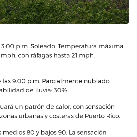
as 3:00 p.m. Soleado. Temperatura máxima
16 mph, con ráfagas hasta 21 mph.
e las 9:00 p.m. Parcialmente nublado.
bilidad de lluvia: 30%.
uará un patrón de calor, con sensación
onas urbanas y costeras de Puerto Rico.
s medios 80 y bajos 90. La sensación