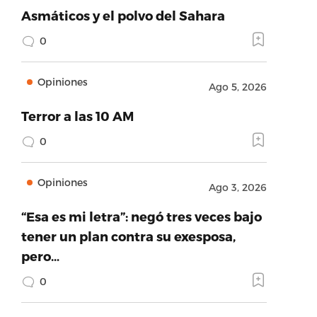
Asmáticos y el polvo del Sahara
0
Opiniones
Ago 5, 2026
Terror a las 10 AM
0
Opiniones
Ago 3, 2026
“Esa es mi letra”: negó tres veces bajo
tener un plan contra su exesposa,
pero…
0