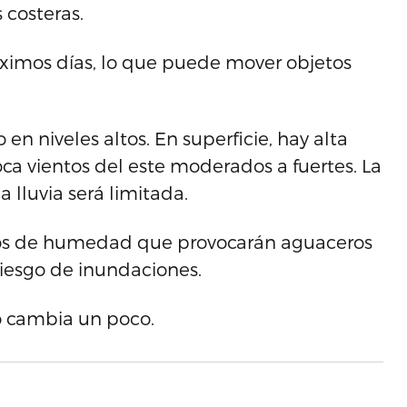
 costeras.
óximos días, lo que puede mover objetos
en niveles altos. En superficie, hay alta
oca vientos del este moderados a fuertes. La
 lluvia será limitada.
chos de humedad que provocarán aguaceros
 riesgo de inundaciones.
o cambia un poco.