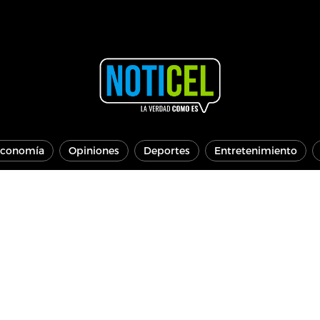
conomía
Opiniones
Deportes
Entretenimiento