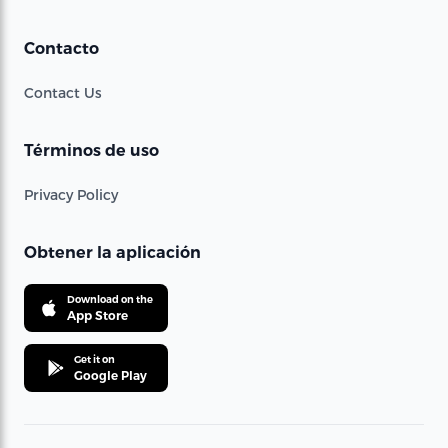
Contacto
Contact Us
Términos de uso
Privacy Policy
Obtener la aplicación
Download on the
App Store
Get it on
Google Play