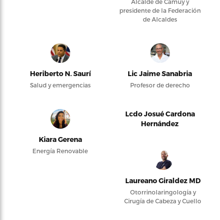
Alcalde de Camuy y
presidente de la Federación
de Alcaldes
Heriberto N. Saurí
Lic Jaime Sanabria
Salud y emergencias
Profesor de derecho
Lcdo Josué Cardona
Hernández
Kiara Gerena
Energía Renovable
Laureano Giraldez MD
Otorrinolaringología y
Cirugía de Cabeza y Cuello