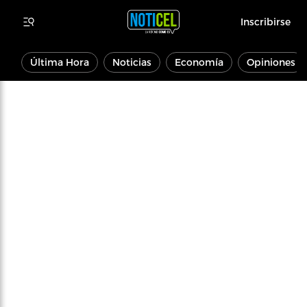
Inscribirse
Última Hora
Noticias
Economía
Opiniones