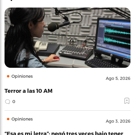
Opiniones
Ago 5, 2026
Terror a las 10 AM
0
Opiniones
Ago 3, 2026
“Esa es mi letra”: negó tres veces bajo tener