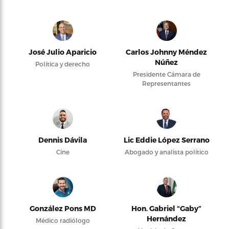
José Julio Aparicio
Carlos Johnny Méndez
Núñez
Política y derecho
Presidente Cámara de
Representantes
Dennis Dávila
Lic Eddie López Serrano
Cine
Abogado y analista político
González Pons MD
Hon. Gabriel “Gaby”
Hernández
Médico radiólogo