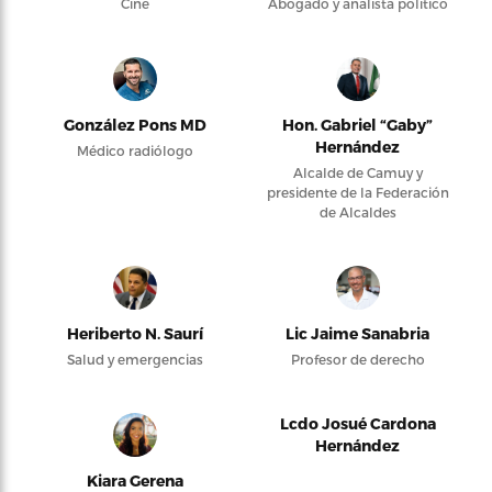
Cine
Abogado y analista político
González Pons MD
Hon. Gabriel “Gaby”
Hernández
Médico radiólogo
Alcalde de Camuy y
presidente de la Federación
de Alcaldes
Heriberto N. Saurí
Lic Jaime Sanabria
Salud y emergencias
Profesor de derecho
Lcdo Josué Cardona
Hernández
Kiara Gerena