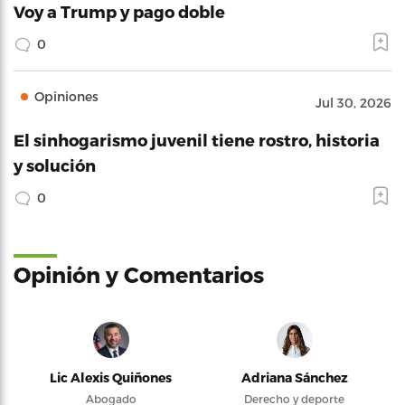
Voy a Trump y pago doble
0
Opiniones
Jul 30, 2026
El sinhogarismo juvenil tiene rostro, historia
y solución
0
Opinión y Comentarios
Lic Alexis Quiñones
Adriana Sánchez
Abogado
Derecho y deporte