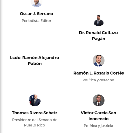
Oscar J. Serrano
Periodista Editor
Dr. Ronald Collazo
Pagán
Lcdo. Ramón Alejandro
Pabón
Ramón L. Rosario Cortés
Política y derecho
Thomas Rivera Schatz
Víctor García San
Inocencio
Presidente del Senado de
Puerto Rico
Política y justicia