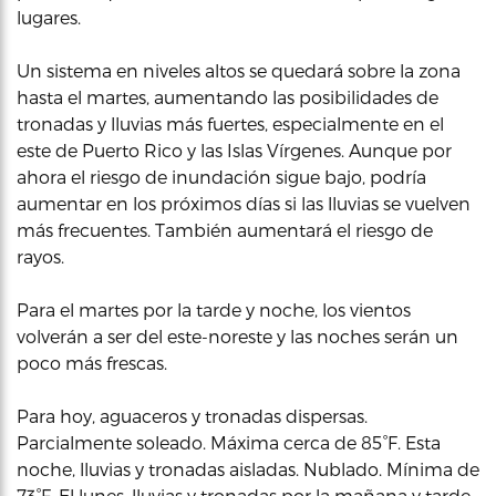
lugares.
Un sistema en niveles altos se quedará sobre la zona
hasta el martes, aumentando las posibilidades de
tronadas y lluvias más fuertes, especialmente en el
este de Puerto Rico y las Islas Vírgenes. Aunque por
ahora el riesgo de inundación sigue bajo, podría
aumentar en los próximos días si las lluvias se vuelven
más frecuentes. También aumentará el riesgo de
rayos.
Para el martes por la tarde y noche, los vientos
volverán a ser del este-noreste y las noches serán un
poco más frescas.
Para hoy, aguaceros y tronadas dispersas.
Parcialmente soleado. Máxima cerca de 85°F. Esta
noche, lluvias y tronadas aisladas. Nublado. Mínima de
73°F. El lunes, lluvias y tronadas por la mañana y tarde.