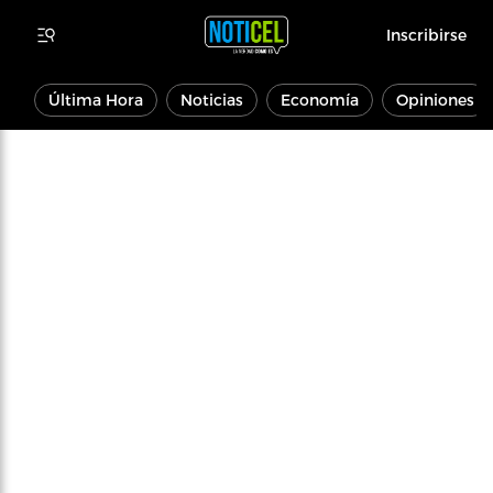
Inscribirse
Última Hora
Noticias
Economía
Opiniones