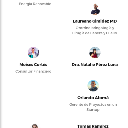
Energía Renovable
Laureano Giraldez MD
Otorrinolaringología y
Cirugía de Cabeza y Cuello
Moises Cortés
Dra. Natalie Pérez Luna
Consultor Financiero
Orlando Alomá
Gerente de Proyectos en un
Startup
Tomás Ramírez