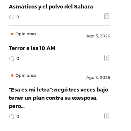
Asmáticos y el polvo del Sahara
0
Opiniones
Ago 5, 2026
Terror a las 10 AM
0
Opiniones
Ago 3, 2026
“Esa es mi letra”: negó tres veces bajo
tener un plan contra su exesposa,
pero…
0