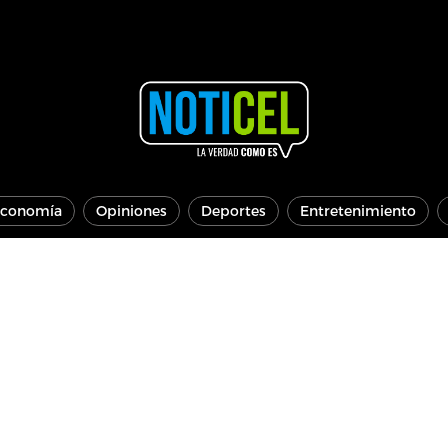
conomía
Opiniones
Deportes
Entretenimiento