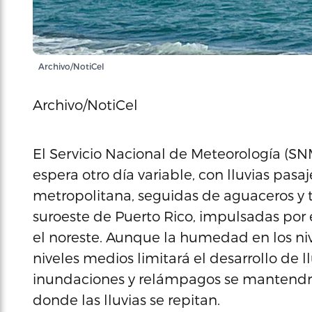
Archivo/NotiCel
Archivo/NotiCel
El Servicio Nacional de Meteorología (SN
espera otro día variable, con lluvias pasa
metropolitana, seguidas de aguaceros y tr
suroeste de Puerto Rico, impulsadas por e
el noreste. Aunque la humedad en los niv
niveles medios limitará el desarrollo de l
inundaciones y relámpagos se mantendr
donde las lluvias se repitan.