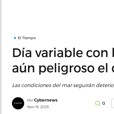
El Tiempo
Día variable con 
aún peligroso el 
Las condiciones del mar seguirán deterior
Cybernews
Por
0
Nov 19, 2025