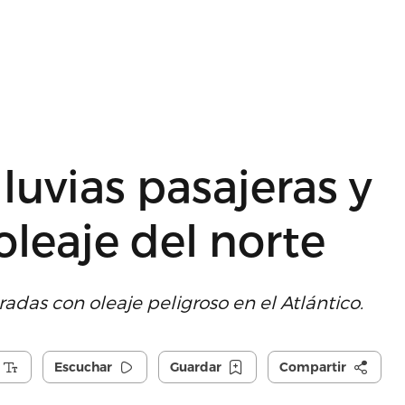
lluvias pasajeras y
oleaje del norte
adas con oleaje peligroso en el Atlántico.
Escuchar
Guardar
Compartir