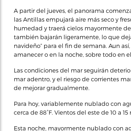
A partir del jueves, el panorama comenza
las Antillas empujará aire más seco y fres
humedad y traerá cielos mayormente des
también bajarán ligeramente, lo que deja
navideño” para el fin de semana. Aun así, 
amanecer o en la noche, sobre todo en el 
Las condiciones del mar seguirán deterior
mar adentro, y el riesgo de corrientes mar
de mejorar gradualmente.
Para hoy, variablemente nublado con ag
cerca de 88°F. Vientos del este de 10 a 1
Esta noche, mayormente nublado con agu