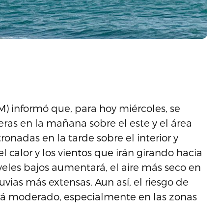
M) informó que, para hoy miércoles, se
jeras en la mañana sobre el este y el área
onadas en la tarde sobre el interior y
l calor y los vientos que irán girando hacia
eles bajos aumentará, el aire más seco en
luvias más extensas. Aun así, el riesgo de
á moderado, especialmente en las zonas