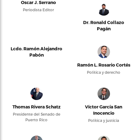
Oscar J. Serrano
Periodista Editor
Dr. Ronald Collazo
Pagán
Lcdo. Ramón Alejandro
Pabón
Ramón L. Rosario Cortés
Política y derecho
Thomas Rivera Schatz
Víctor García San
Inocencio
Presidente del Senado de
Puerto Rico
Política y justicia