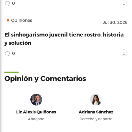
0
Opiniones
Jul 30, 2026
El sinhogarismo juvenil tiene rostro, historia
y solución
0
Opinión y Comentarios
Lic Alexis Quiñones
Adriana Sánchez
Abogado
Derecho y deporte