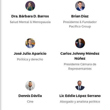
Dra. Bárbara D. Barros
Brian Díaz
Salud Mental & Menopausia
Presidente & Fundador
Pacifico Group
José Julio Aparicio
Carlos Johnny Méndez
Núñez
Política y derecho
Presidente Cámara de
Representantes
Dennis Dávila
Lic Eddie López Serrano
Cine
Abogado y analista político