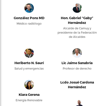
González Pons MD
Hon. Gabriel “Gaby”
Hernández
Médico radiólogo
Alcalde de Camuy y
presidente de la Federación
de Alcaldes
Heriberto N. Saurí
Lic Jaime Sanabria
Salud y emergencias
Profesor de derecho
Lcdo Josué Cardona
Hernández
Kiara Gerena
Energía Renovable