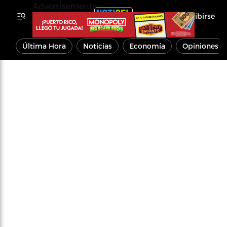
Advertisements
Inscribirse
Última Hora
Noticias
Economía
Opiniones