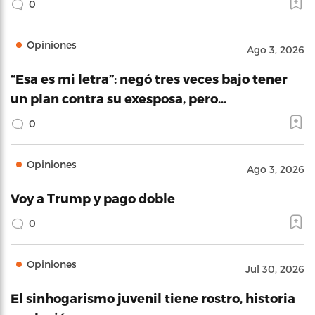
0
Opiniones
Ago 3, 2026
“Esa es mi letra”: negó tres veces bajo tener
un plan contra su exesposa, pero…
0
Opiniones
Ago 3, 2026
Voy a Trump y pago doble
0
Opiniones
Jul 30, 2026
El sinhogarismo juvenil tiene rostro, historia