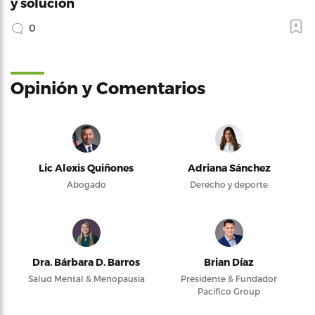
y solución
0
Opinión y Comentarios
Lic Alexis Quiñones
Adriana Sánchez
Abogado
Derecho y deporte
Dra. Bárbara D. Barros
Brian Díaz
Salud Mental & Menopausia
Presidente & Fundador
Pacifico Group