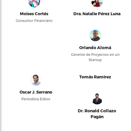
Moises Cortés
Dra. Natalie Pérez Luna
Consultor Financiero
Orlando Alomá
Gerente de Proyectos en un
Startup
Tomás Ramírez
Oscar J. Serrano
Periodista Editor
Dr. Ronald Collazo
Pagán