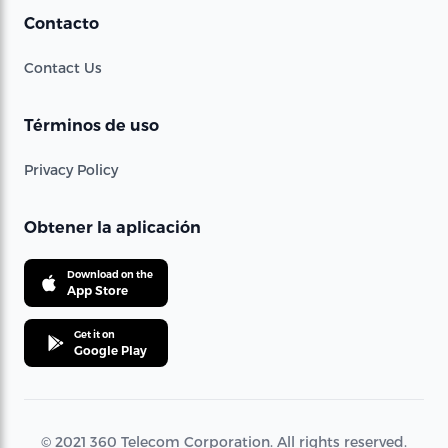
Contacto
Contact Us
Términos de uso
Privacy Policy
Obtener la aplicación
Download on the
App Store
Get it on
Google Play
© 2021 360 Telecom Corporation. All rights reserved.