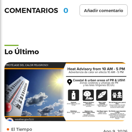
0
COMENTARIOS
Añadir comentario
Lo Último
El Tiempo
Ago 9, 2026