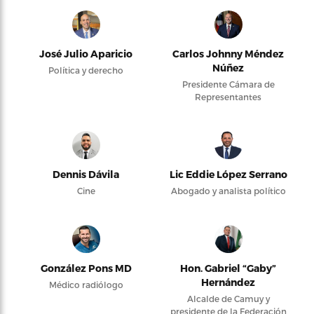
José Julio Aparicio
Carlos Johnny Méndez
Núñez
Política y derecho
Presidente Cámara de
Representantes
Dennis Dávila
Lic Eddie López Serrano
Cine
Abogado y analista político
González Pons MD
Hon. Gabriel “Gaby”
Hernández
Médico radiólogo
Alcalde de Camuy y
presidente de la Federación