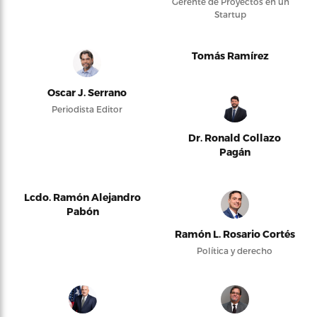
Gerente de Proyectos en un
Startup
Tomás Ramírez
Oscar J. Serrano
Periodista Editor
Dr. Ronald Collazo
Pagán
Lcdo. Ramón Alejandro
Pabón
Ramón L. Rosario Cortés
Política y derecho