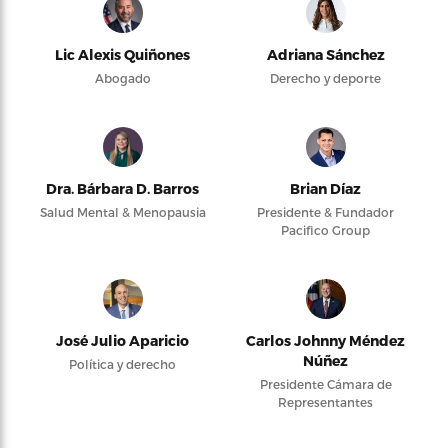
Lic Alexis Quiñones
Adriana Sánchez
Abogado
Derecho y deporte
Dra. Bárbara D. Barros
Brian Díaz
Salud Mental & Menopausia
Presidente & Fundador
Pacifico Group
José Julio Aparicio
Carlos Johnny Méndez
Núñez
Política y derecho
Presidente Cámara de
Representantes