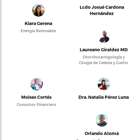
Lcdo Josué Cardona
Hernández
Kiara Gerena
Energía Renovable
Laureano Giraldez MD
Otorrinolaringología y
Cirugía de Cabeza y Cuello
Moises Cortés
Dra. Natalie Pérez Luna
Consultor Financiero
Orlando Alomá