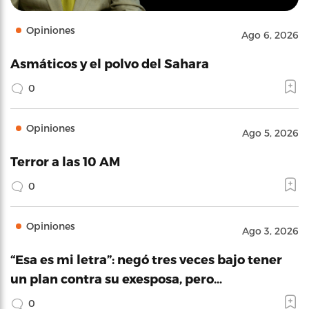
Opiniones
Ago 6, 2026
Asmáticos y el polvo del Sahara
0
Opiniones
Ago 5, 2026
Terror a las 10 AM
0
Opiniones
Ago 3, 2026
“Esa es mi letra”: negó tres veces bajo tener
un plan contra su exesposa, pero…
0