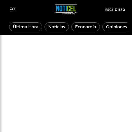
Inscribirse
Última Hora
Noticias
Economía
Opiniones