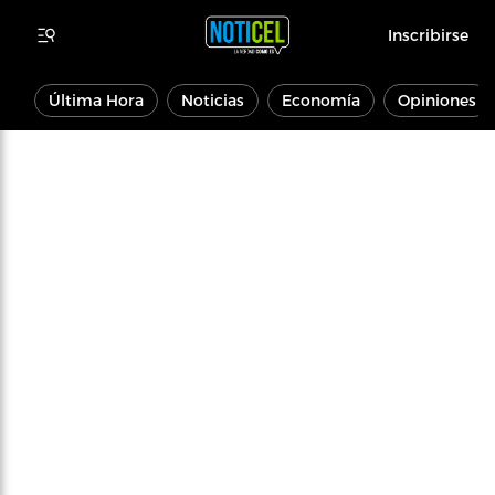
Inscribirse
Última Hora
Noticias
Economía
Opiniones