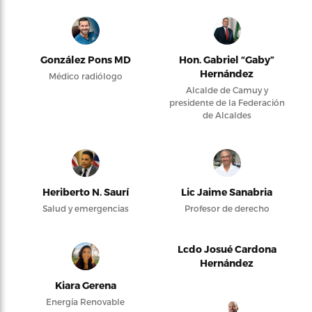
González Pons MD
Hon. Gabriel “Gaby”
Hernández
Médico radiólogo
Alcalde de Camuy y
presidente de la Federación
de Alcaldes
Heriberto N. Saurí
Lic Jaime Sanabria
Salud y emergencias
Profesor de derecho
Lcdo Josué Cardona
Hernández
Kiara Gerena
Energía Renovable