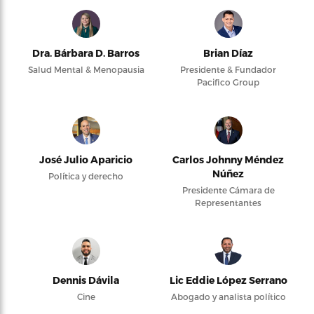
Dra. Bárbara D. Barros
Brian Díaz
Salud Mental & Menopausia
Presidente & Fundador
Pacifico Group
José Julio Aparicio
Carlos Johnny Méndez
Núñez
Política y derecho
Presidente Cámara de
Representantes
Dennis Dávila
Lic Eddie López Serrano
Cine
Abogado y analista político