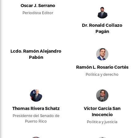
Oscar J. Serrano
Periodista Editor
Dr. Ronald Collazo
Pagán
Lcdo. Ramón Alejandro
Pabón
Ramón L. Rosario Cortés
Política y derecho
Thomas Rivera Schatz
Víctor García San
Inocencio
Presidente del Senado de
Puerto Rico
Política y justicia