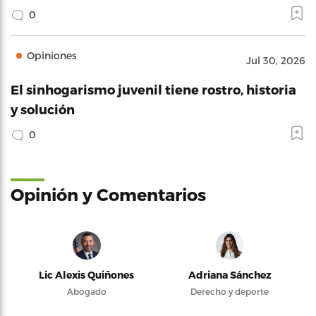
0
Opiniones
Jul 30, 2026
El sinhogarismo juvenil tiene rostro, historia
y solución
0
Opinión y Comentarios
Lic Alexis Quiñones
Adriana Sánchez
Abogado
Derecho y deporte