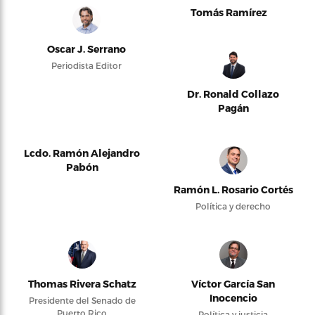
Tomás Ramírez
Oscar J. Serrano
Periodista Editor
Dr. Ronald Collazo
Pagán
Lcdo. Ramón Alejandro
Pabón
Ramón L. Rosario Cortés
Política y derecho
Thomas Rivera Schatz
Víctor García San
Inocencio
Presidente del Senado de
Puerto Rico
Política y justicia