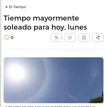
El Tiempo
Tiempo mayormente
soleado para hoy, lunes
0