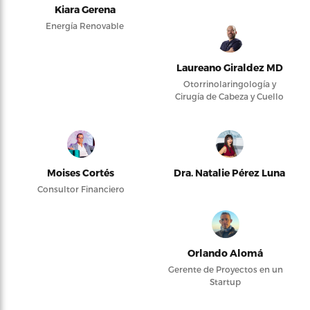
Kiara Gerena
Energía Renovable
Laureano Giraldez MD
Otorrinolaringología y
Cirugía de Cabeza y Cuello
Moises Cortés
Dra. Natalie Pérez Luna
Consultor Financiero
Orlando Alomá
Gerente de Proyectos en un
Startup