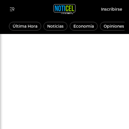
Inscribirse
Última Hora
Noticias
Economía
Opiniones