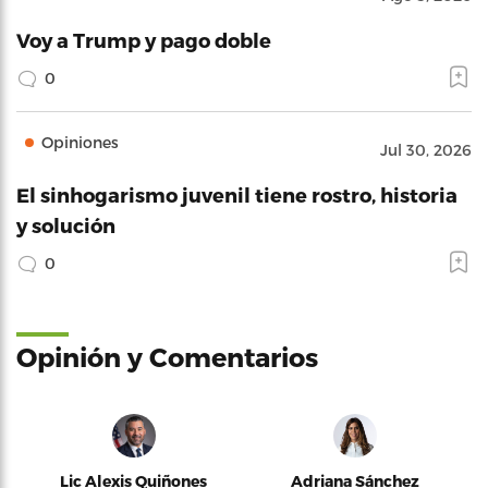
Voy a Trump y pago doble
0
Opiniones
Jul 30, 2026
El sinhogarismo juvenil tiene rostro, historia
y solución
0
Opinión y Comentarios
Lic Alexis Quiñones
Adriana Sánchez