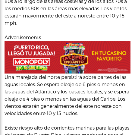
80s a lo largo de las áreas costeras y de los altos 70s a
los medios 80s en las áreas más elevadas. Los vientos
estarán mayormente del este a noreste entre 10 y 15
mph.
Advertisements
Una marejada del norte persistirá sobre partes de las
aguas locales. Se espera oleaje de 6 pies o menos en
las aguas del Atlántico y los pasajes locales, y se espera
oleaje de 4 pies o menos en las aguas del Caribe. Los
vientos estarán generalmente del este noreste con
velocidades entre 10 y 15 nudos.
Existe riesgo alto de corrientes marinas para las playas
del norte de Puerto Rico y riesgo moderado para el