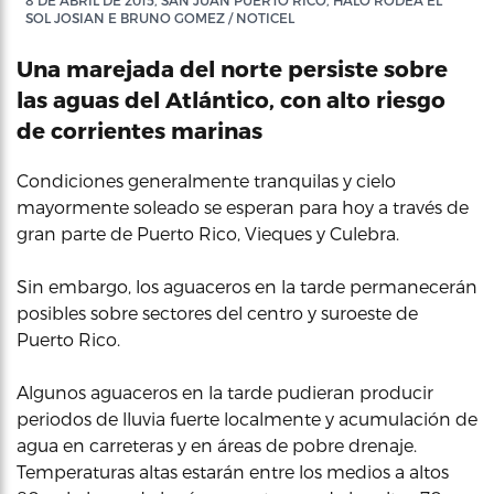
8 DE ABRIL DE 2015, SAN JUAN PUERTO RICO, HALO RODEA EL
SOL JOSIAN E BRUNO GOMEZ / NOTICEL
Una marejada del norte persiste sobre
las aguas del Atlántico, con alto riesgo
de corrientes marinas
Condiciones generalmente tranquilas y cielo
mayormente soleado se esperan para hoy a través de
gran parte de Puerto Rico, Vieques y Culebra.
Sin embargo, los aguaceros en la tarde permanecerán
posibles sobre sectores del centro y suroeste de
Puerto Rico.
Algunos aguaceros en la tarde pudieran producir
periodos de lluvia fuerte localmente y acumulación de
agua en carreteras y en áreas de pobre drenaje.
Temperaturas altas estarán entre los medios a altos