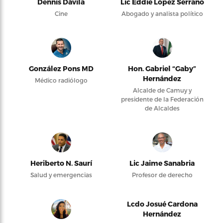
Dennis Dávila
Lic Eddie López Serrano
Cine
Abogado y analista político
González Pons MD
Hon. Gabriel “Gaby”
Hernández
Médico radiólogo
Alcalde de Camuy y
presidente de la Federación
de Alcaldes
Heriberto N. Saurí
Lic Jaime Sanabria
Salud y emergencias
Profesor de derecho
Lcdo Josué Cardona
Hernández