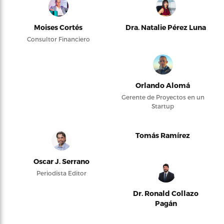
Moises Cortés
Dra. Natalie Pérez Luna
Consultor Financiero
Orlando Alomá
Gerente de Proyectos en un
Startup
Tomás Ramírez
Oscar J. Serrano
Periodista Editor
Dr. Ronald Collazo
Pagán