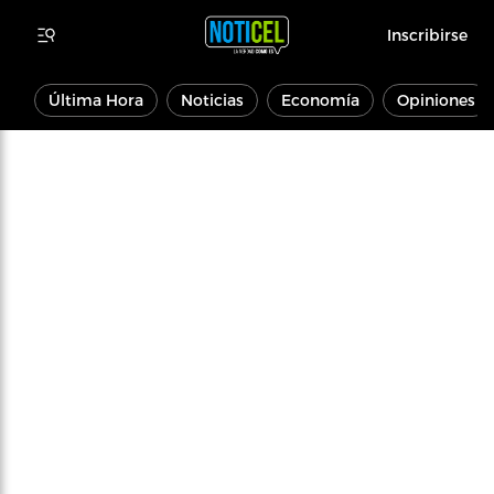
Inscribirse
Última Hora
Noticias
Economía
Opiniones