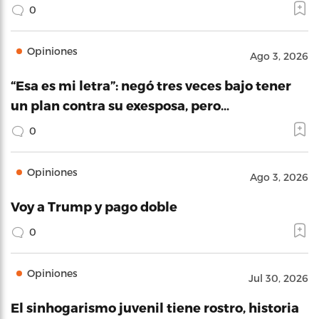
0
Opiniones
Ago 3, 2026
“Esa es mi letra”: negó tres veces bajo tener
un plan contra su exesposa, pero…
0
Opiniones
Ago 3, 2026
Voy a Trump y pago doble
0
Opiniones
Jul 30, 2026
El sinhogarismo juvenil tiene rostro, historia