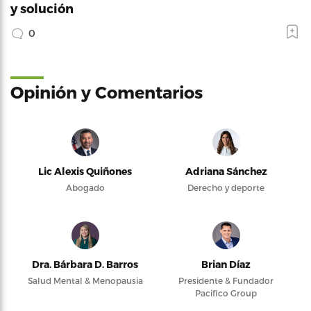
y solución
0
Opinión y Comentarios
Lic Alexis Quiñones
Adriana Sánchez
Abogado
Derecho y deporte
Dra. Bárbara D. Barros
Brian Díaz
Salud Mental & Menopausia
Presidente & Fundador
Pacifico Group