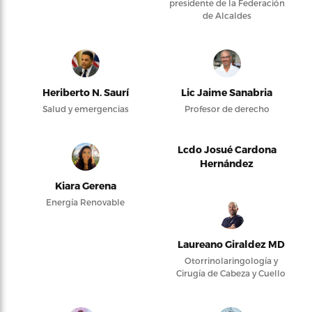
presidente de la Federación
de Alcaldes
Heriberto N. Saurí
Lic Jaime Sanabria
Salud y emergencias
Profesor de derecho
Lcdo Josué Cardona
Hernández
Kiara Gerena
Energía Renovable
Laureano Giraldez MD
Otorrinolaringología y
Cirugía de Cabeza y Cuello