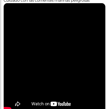
Cuidado con las corrientes marinas peligrosas