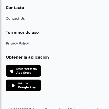
Contacto
Contact Us
Términos de uso
Privacy Policy
Obtener la aplicación
Download on the
App Store
Get it on
Google Play