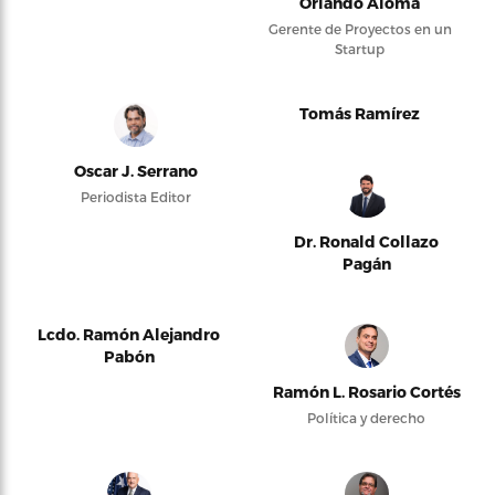
Orlando Alomá
Gerente de Proyectos en un
Startup
Tomás Ramírez
Oscar J. Serrano
Periodista Editor
Dr. Ronald Collazo
Pagán
Lcdo. Ramón Alejandro
Pabón
Ramón L. Rosario Cortés
Política y derecho