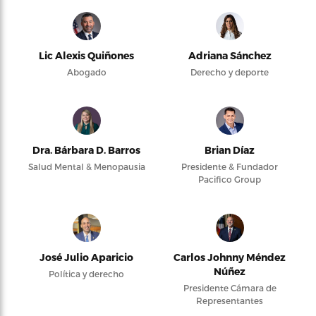
Lic Alexis Quiñones
Adriana Sánchez
Abogado
Derecho y deporte
Dra. Bárbara D. Barros
Brian Díaz
Salud Mental & Menopausia
Presidente & Fundador
Pacifico Group
José Julio Aparicio
Carlos Johnny Méndez
Núñez
Política y derecho
Presidente Cámara de
Representantes