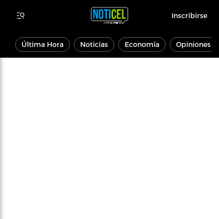
Inscribirse
Última Hora
Noticias
Economía
Opiniones