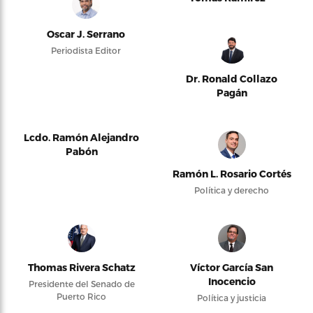
Oscar J. Serrano
Periodista Editor
Dr. Ronald Collazo
Pagán
Lcdo. Ramón Alejandro
Pabón
Ramón L. Rosario Cortés
Política y derecho
Thomas Rivera Schatz
Víctor García San
Inocencio
Presidente del Senado de
Puerto Rico
Política y justicia