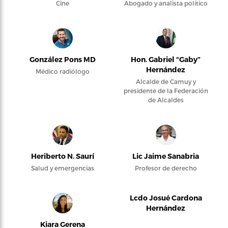
Cine
Abogado y analista político
González Pons MD
Hon. Gabriel “Gaby”
Hernández
Médico radiólogo
Alcalde de Camuy y
presidente de la Federación
de Alcaldes
Heriberto N. Saurí
Lic Jaime Sanabria
Salud y emergencias
Profesor de derecho
Lcdo Josué Cardona
Hernández
Kiara Gerena