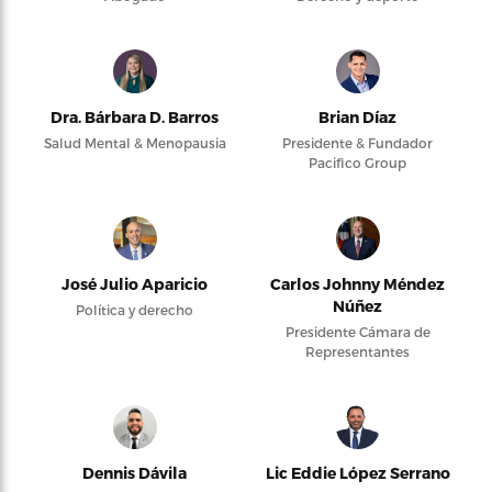
Dra. Bárbara D. Barros
Brian Díaz
Salud Mental & Menopausia
Presidente & Fundador
Pacifico Group
José Julio Aparicio
Carlos Johnny Méndez
Núñez
Política y derecho
Presidente Cámara de
Representantes
Dennis Dávila
Lic Eddie López Serrano