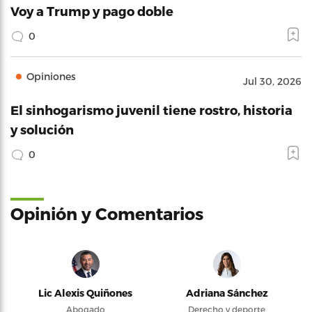
Voy a Trump y pago doble
0
Opiniones
Jul 30, 2026
El sinhogarismo juvenil tiene rostro, historia
y solución
0
Opinión y Comentarios
Lic Alexis Quiñones
Adriana Sánchez
Abogado
Derecho y deporte