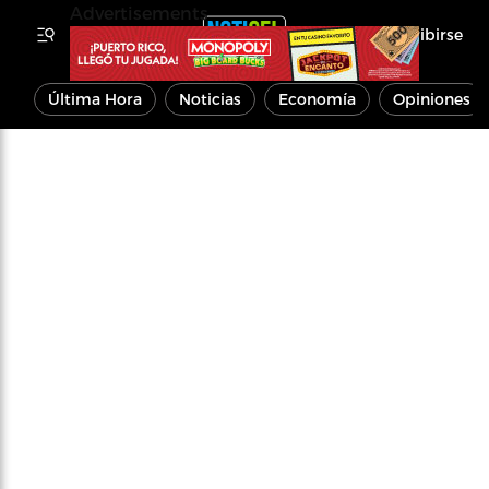
Advertisements
Inscribirse
Última Hora
Noticias
Economía
Opiniones