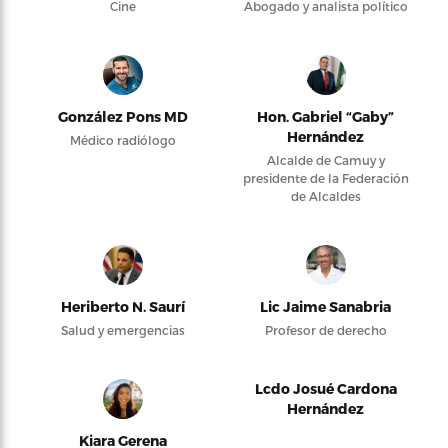
Cine
Abogado y analista político
González Pons MD
Hon. Gabriel “Gaby”
Hernández
Médico radiólogo
Alcalde de Camuy y
presidente de la Federación
de Alcaldes
Heriberto N. Saurí
Lic Jaime Sanabria
Salud y emergencias
Profesor de derecho
Lcdo Josué Cardona
Hernández
Kiara Gerena