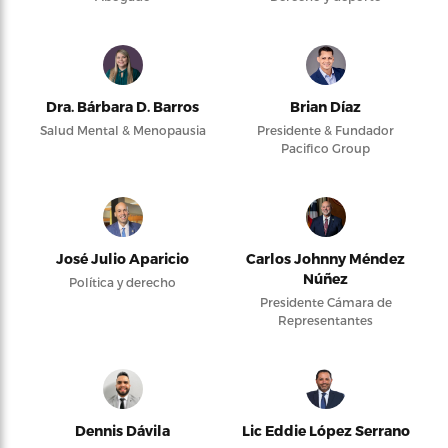
Dra. Bárbara D. Barros
Brian Díaz
Salud Mental & Menopausia
Presidente & Fundador
Pacifico Group
José Julio Aparicio
Carlos Johnny Méndez
Núñez
Política y derecho
Presidente Cámara de
Representantes
Dennis Dávila
Lic Eddie López Serrano