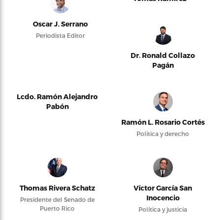
Oscar J. Serrano
Periodista Editor
Dr. Ronald Collazo
Pagán
Lcdo. Ramón Alejandro
Pabón
Ramón L. Rosario Cortés
Política y derecho
Thomas Rivera Schatz
Víctor García San
Inocencio
Presidente del Senado de
Puerto Rico
Política y justicia