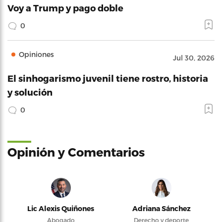
Voy a Trump y pago doble
0
Opiniones
Jul 30, 2026
El sinhogarismo juvenil tiene rostro, historia
y solución
0
Opinión y Comentarios
Lic Alexis Quiñones
Adriana Sánchez
Abogado
Derecho y deporte