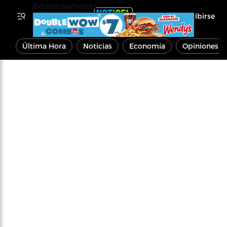
Advertisements
Inscribirse
Última Hora
Noticias
Economía
Opiniones