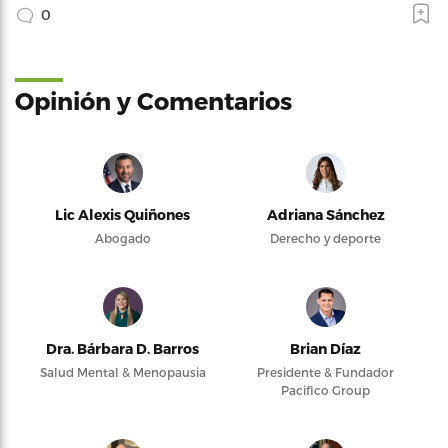
0
Opinión y Comentarios
Lic Alexis Quiñones
Adriana Sánchez
Abogado
Derecho y deporte
Dra. Bárbara D. Barros
Brian Díaz
Salud Mental & Menopausia
Presidente & Fundador
Pacifico Group