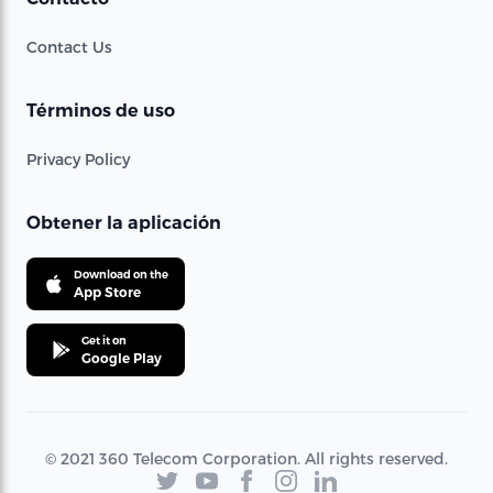
Contact Us
Términos de uso
Privacy Policy
Obtener la aplicación
Download on the
App Store
Get it on
Google Play
© 2021 360 Telecom Corporation. All rights reserved.