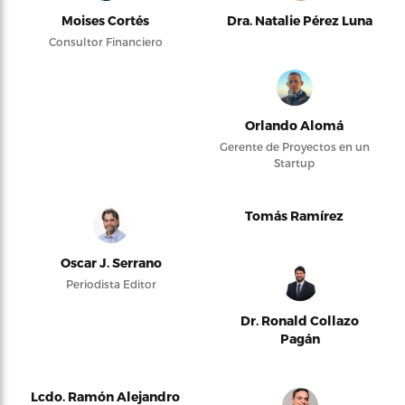
Moises Cortés
Dra. Natalie Pérez Luna
Consultor Financiero
Orlando Alomá
Gerente de Proyectos en un
Startup
Tomás Ramírez
Oscar J. Serrano
Periodista Editor
Dr. Ronald Collazo
Pagán
Lcdo. Ramón Alejandro