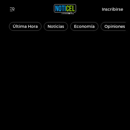
Inscribirse
Última Hora
Noticias
Economía
Opiniones