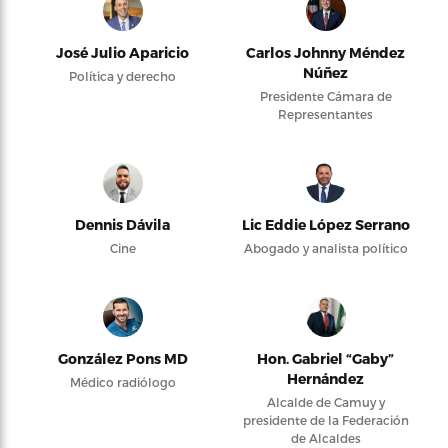
José Julio Aparicio
Carlos Johnny Méndez
Núñez
Política y derecho
Presidente Cámara de
Representantes
Dennis Dávila
Lic Eddie López Serrano
Cine
Abogado y analista político
González Pons MD
Hon. Gabriel “Gaby”
Hernández
Médico radiólogo
Alcalde de Camuy y
presidente de la Federación
de Alcaldes