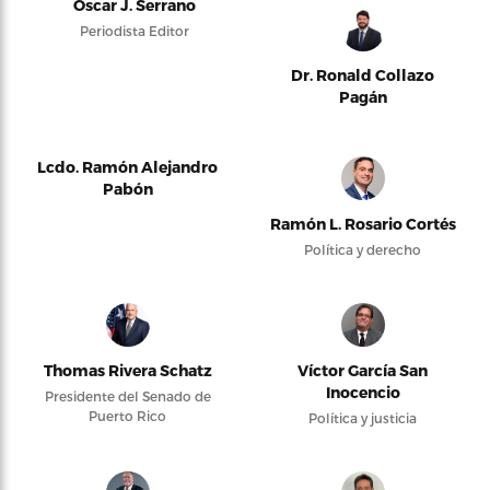
Oscar J. Serrano
Periodista Editor
Dr. Ronald Collazo
Pagán
Lcdo. Ramón Alejandro
Pabón
Ramón L. Rosario Cortés
Política y derecho
Thomas Rivera Schatz
Víctor García San
Inocencio
Presidente del Senado de
Puerto Rico
Política y justicia