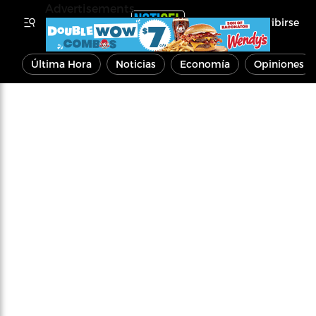
Advertisements
Inscribirse
Última Hora
Noticias
Economía
Opiniones