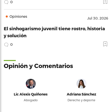
0
Opiniones
Jul 30, 2026
El sinhogarismo juvenil tiene rostro, historia
y solución
0
Opinión y Comentarios
Lic Alexis Quiñones
Adriana Sánchez
Abogado
Derecho y deporte