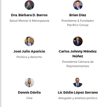
Dra. Bárbara D. Barros
Brian Díaz
Salud Mental & Menopausia
Presidente & Fundador
Pacifico Group
José Julio Aparicio
Carlos Johnny Méndez
Núñez
Política y derecho
Presidente Cámara de
Representantes
Dennis Dávila
Lic Eddie López Serrano
Cine
Abogado y analista político