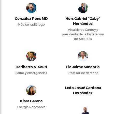
González Pons MD
Hon. Gabriel “Gaby”
Hernández
Médico radiólogo
Alcalde de Camuy y
presidente de la Federación
de Alcaldes
Heriberto N. Saurí
Lic Jaime Sanabria
Salud y emergencias
Profesor de derecho
Lcdo Josué Cardona
Hernández
Kiara Gerena
Energía Renovable