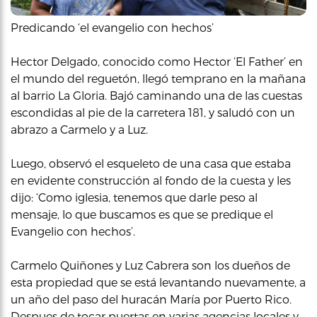
Predicando ‘el evangelio con hechos’
Hector Delgado, conocido como Hector ‘El Father’ en
el mundo del reguetón, llegó temprano en la mañana
al barrio La Gloria. Bajó caminando una de las cuestas
escondidas al pie de la carretera 181, y saludó con un
abrazo a Carmelo y a Luz.
Luego, observó el esqueleto de una casa que estaba
en evidente construcción al fondo de la cuesta y les
dijo: ‘Como iglesia, tenemos que darle peso al
mensaje, lo que buscamos es que se predique el
Evangelio con hechos’.
Carmelo Quiñones y Luz Cabrera son los dueños de
esta propiedad que se está levantando nuevamente, a
un año del paso del huracán María por Puerto Rico.
Despues de tocar puertas en varias agencias locales y