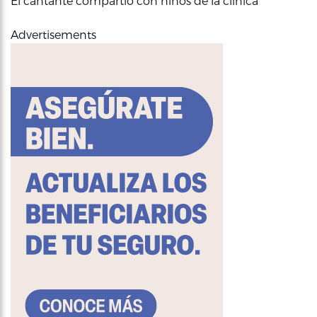
El cantante compartió con niños de la clínica
Advertisements