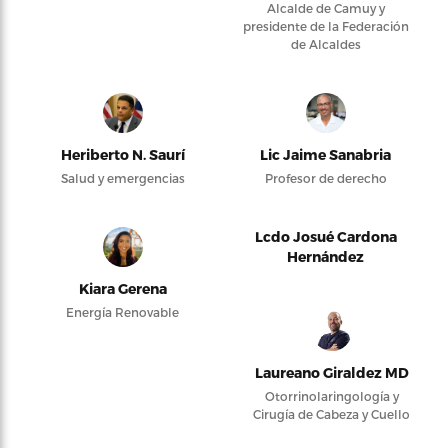
Alcalde de Camuy y
presidente de la Federación
de Alcaldes
Heriberto N. Saurí
Lic Jaime Sanabria
Salud y emergencias
Profesor de derecho
Lcdo Josué Cardona
Hernández
Kiara Gerena
Energía Renovable
Laureano Giraldez MD
Otorrinolaringología y
Cirugía de Cabeza y Cuello