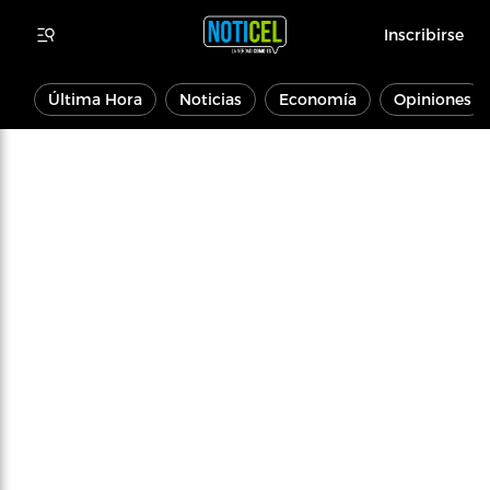
Inscribirse
Última Hora
Noticias
Economía
Opiniones