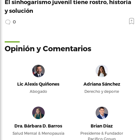
El sinhogarismo juvenil tiene rostro, historia
y solución
0
Opinión y Comentarios
Lic Alexis Quiñones
Adriana Sánchez
Abogado
Derecho y deporte
Dra. Bárbara D. Barros
Brian Díaz
Salud Mental & Menopausia
Presidente & Fundador
Pacifico Group