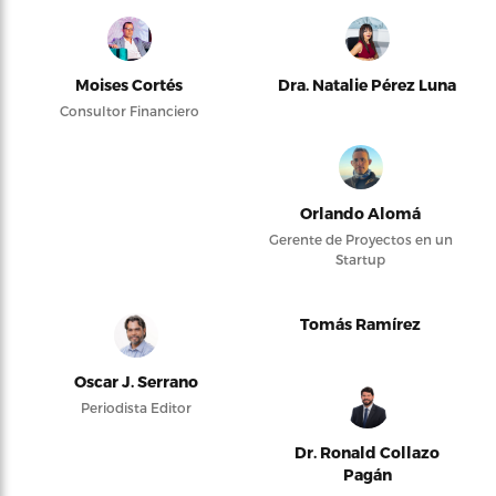
Moises Cortés
Dra. Natalie Pérez Luna
Consultor Financiero
Orlando Alomá
Gerente de Proyectos en un
Startup
Tomás Ramírez
Oscar J. Serrano
Periodista Editor
Dr. Ronald Collazo
Pagán