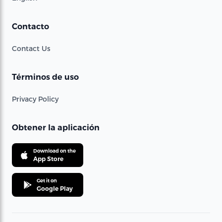
Contacto
Contact Us
Términos de uso
Privacy Policy
Obtener la aplicación
Download on the
App Store
Get it on
Google Play