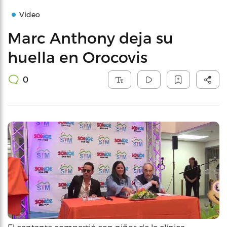
Video
Marc Anthony deja su
huella en Orocovis
0