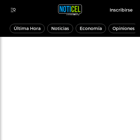
Inscribirse
Última Hora
Noticias
Economía
Opiniones