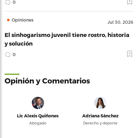
0
Opiniones
Jul 30, 2026
El sinhogarismo juvenil tiene rostro, historia
y solución
0
Opinión y Comentarios
Lic Alexis Quiñones
Adriana Sánchez
Abogado
Derecho y deporte