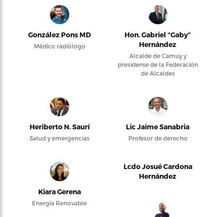
González Pons MD
Hon. Gabriel “Gaby”
Hernández
Médico radiólogo
Alcalde de Camuy y
presidente de la Federación
de Alcaldes
Heriberto N. Saurí
Lic Jaime Sanabria
Salud y emergencias
Profesor de derecho
Lcdo Josué Cardona
Hernández
Kiara Gerena
Energía Renovable