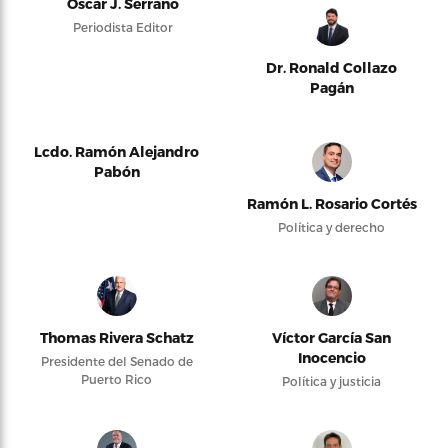
Oscar J. Serrano
Periodista Editor
Dr. Ronald Collazo
Pagán
Lcdo. Ramón Alejandro
Pabón
Ramón L. Rosario Cortés
Política y derecho
Thomas Rivera Schatz
Víctor García San
Inocencio
Presidente del Senado de
Puerto Rico
Política y justicia