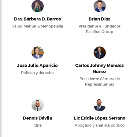
Dra. Bárbara D. Barros
Brian Díaz
Salud Mental & Menopausia
Presidente & Fundador
Pacifico Group
José Julio Aparicio
Carlos Johnny Méndez
Núñez
Política y derecho
Presidente Cámara de
Representantes
Dennis Dávila
Lic Eddie López Serrano
Cine
Abogado y analista político