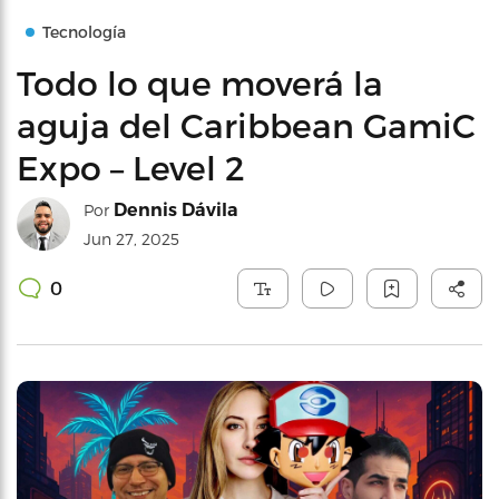
Tecnología
Todo lo que moverá la
aguja del Caribbean GamiC
Expo – Level 2
Dennis Dávila
Por
Jun 27, 2025
0