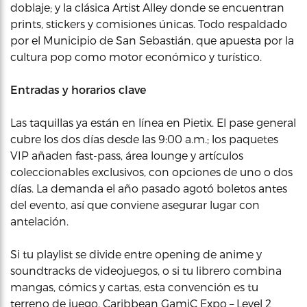
doblaje; y la clásica Artist Alley donde se encuentran
prints, stickers y comisiones únicas. Todo respaldado
por el Municipio de San Sebastián, que apuesta por la
cultura pop como motor económico y turístico.
Entradas y horarios clave
Las taquillas ya están en línea en Pietix. El pase general
cubre los dos días desde las 9:00 a.m.; los paquetes
VIP añaden fast-pass, área lounge y artículos
coleccionables exclusivos, con opciones de uno o dos
días. La demanda el año pasado agotó boletos antes
del evento, así que conviene asegurar lugar con
antelación.
Si tu playlist se divide entre opening de anime y
soundtracks de videojuegos, o si tu librero combina
mangas, cómics y cartas, esta convención es tu
terreno de juego. Caribbean GamiC Expo – Level 2