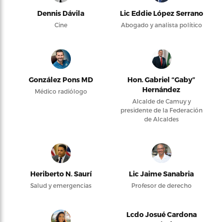
Dennis Dávila
Lic Eddie López Serrano
Cine
Abogado y analista político
González Pons MD
Hon. Gabriel “Gaby”
Hernández
Médico radiólogo
Alcalde de Camuy y
presidente de la Federación
de Alcaldes
Heriberto N. Saurí
Lic Jaime Sanabria
Salud y emergencias
Profesor de derecho
Lcdo Josué Cardona