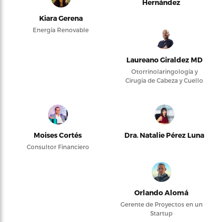
Hernández
Kiara Gerena
Energía Renovable
Laureano Giraldez MD
Otorrinolaringología y
Cirugía de Cabeza y Cuello
Moises Cortés
Dra. Natalie Pérez Luna
Consultor Financiero
Orlando Alomá
Gerente de Proyectos en un
Startup