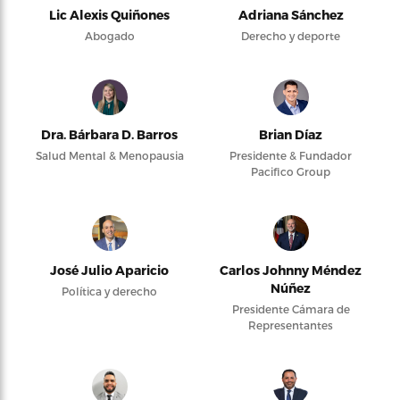
Lic Alexis Quiñones
Adriana Sánchez
Abogado
Derecho y deporte
Dra. Bárbara D. Barros
Brian Díaz
Salud Mental & Menopausia
Presidente & Fundador
Pacifico Group
José Julio Aparicio
Carlos Johnny Méndez
Núñez
Política y derecho
Presidente Cámara de
Representantes