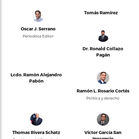
Tomás Ramírez
Oscar J. Serrano
Periodista Editor
Dr. Ronald Collazo
Pagán
Lcdo. Ramón Alejandro
Pabón
Ramón L. Rosario Cortés
Política y derecho
Thomas Rivera Schatz
Víctor García San
Inocencio