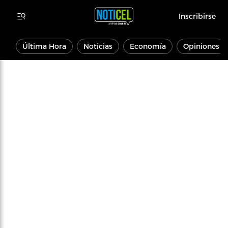
Inscribirse
Última Hora
Noticias
Economía
Opiniones