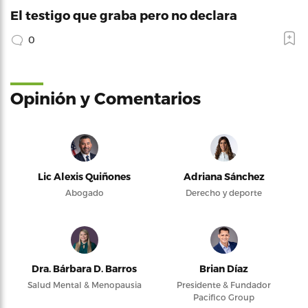
El testigo que graba pero no declara
0
Opinión y Comentarios
Lic Alexis Quiñones
Adriana Sánchez
Abogado
Derecho y deporte
Dra. Bárbara D. Barros
Brian Díaz
Salud Mental & Menopausia
Presidente & Fundador
Pacifico Group