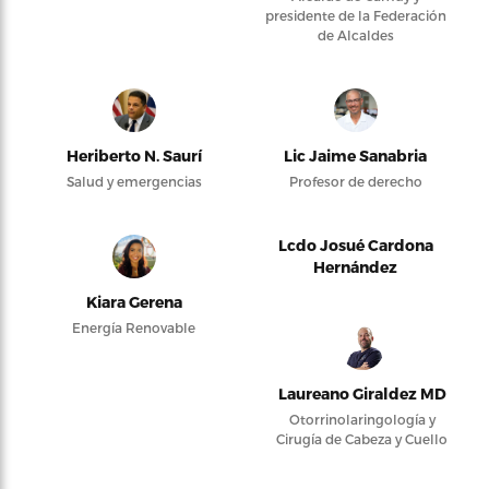
presidente de la Federación
de Alcaldes
Heriberto N. Saurí
Lic Jaime Sanabria
Salud y emergencias
Profesor de derecho
Lcdo Josué Cardona
Hernández
Kiara Gerena
Energía Renovable
Laureano Giraldez MD
Otorrinolaringología y
Cirugía de Cabeza y Cuello