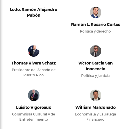
Lcdo. Ramón Alejandro
Pabón
Ramón L. Rosario Cortés
Política y derecho
Thomas Rivera Schatz
Víctor García San
Inocencio
Presidente del Senado de
Puerto Rico
Política y justicia
Luisito Vigoreaux
William Maldonado
Columnista Cultural y de
Economista y Estratega
Entretenimiento
Financiero