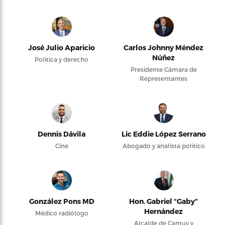
José Julio Aparicio
Carlos Johnny Méndez
Núñez
Política y derecho
Presidente Cámara de
Representantes
Dennis Dávila
Lic Eddie López Serrano
Cine
Abogado y analista político
González Pons MD
Hon. Gabriel “Gaby”
Hernández
Médico radiólogo
Alcalde de Camuy y