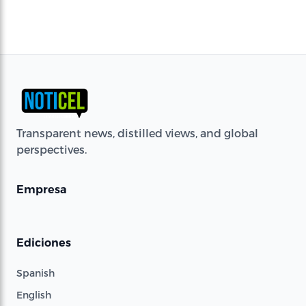
Transparent news, distilled views, and global
perspectives.
Empresa
Ediciones
Spanish
English