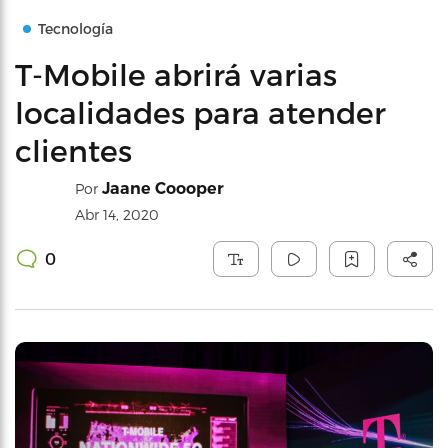
Tecnología
T-Mobile abrirá varias
localidades para atender
clientes
Jaane Coooper
Por
Abr 14, 2020
0