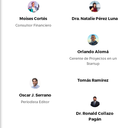
Moises Cortés
Dra. Natalie Pérez Luna
Consultor Financiero
Orlando Alomá
Gerente de Proyectos en un
Startup
Tomás Ramírez
Oscar J. Serrano
Periodista Editor
Dr. Ronald Collazo
Pagán