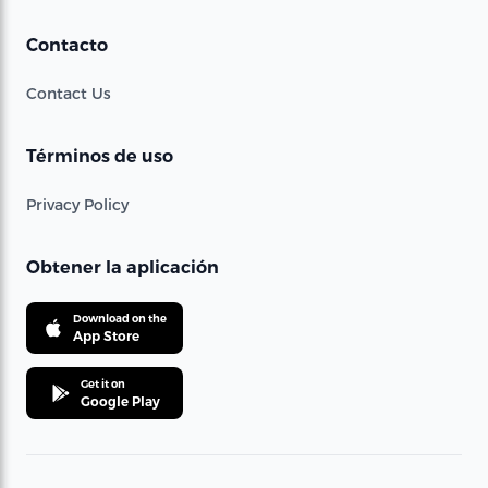
Contacto
Contact Us
Términos de uso
Privacy Policy
Obtener la aplicación
Download on the
App Store
Get it on
Google Play