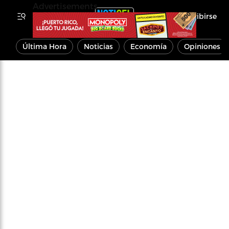
Advertisements
Inscribirse
Última Hora
Noticias
Economía
Opiniones