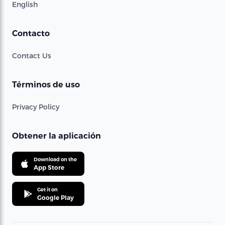
English
Contacto
Contact Us
Términos de uso
Privacy Policy
Obtener la aplicación
Download on the
App Store
Get it on
Google Play