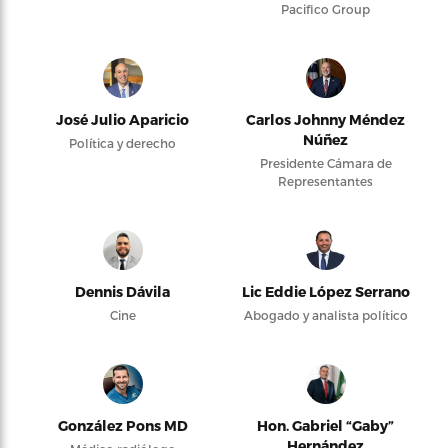
Pacifico Group
José Julio Aparicio
Carlos Johnny Méndez
Núñez
Política y derecho
Presidente Cámara de
Representantes
Dennis Dávila
Lic Eddie López Serrano
Cine
Abogado y analista político
González Pons MD
Hon. Gabriel “Gaby”
Hernández