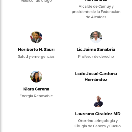
Médico radiólogo
Alcalde de Camuy y
presidente de la Federación
de Alcaldes
Heriberto N. Saurí
Lic Jaime Sanabria
Salud y emergencias
Profesor de derecho
Lcdo Josué Cardona
Hernández
Kiara Gerena
Energía Renovable
Laureano Giraldez MD
Otorrinolaringología y
Cirugía de Cabeza y Cuello