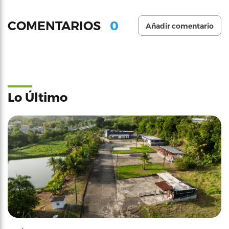
0
COMENTARIOS
Añadir comentario
Lo Último