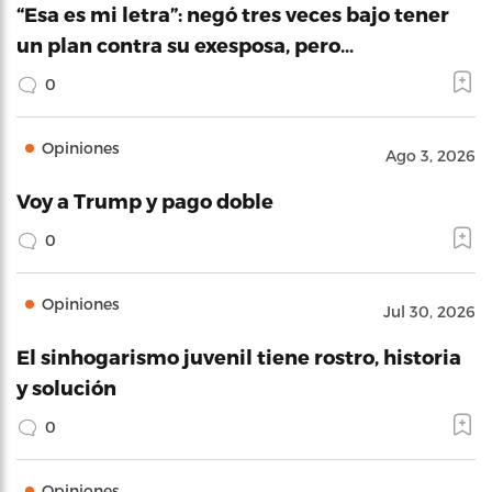
“Esa es mi letra”: negó tres veces bajo tener
un plan contra su exesposa, pero…
0
Opiniones
Ago 3, 2026
Voy a Trump y pago doble
0
Opiniones
Jul 30, 2026
El sinhogarismo juvenil tiene rostro, historia
y solución
0
Opiniones