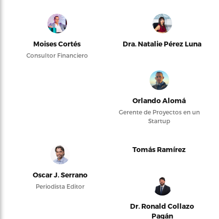
Moises Cortés
Dra. Natalie Pérez Luna
Consultor Financiero
Orlando Alomá
Gerente de Proyectos en un
Startup
Tomás Ramírez
Oscar J. Serrano
Periodista Editor
Dr. Ronald Collazo
Pagán