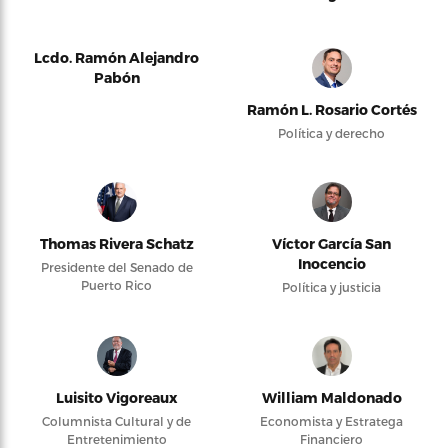
Lcdo. Ramón Alejandro
Pabón
Ramón L. Rosario Cortés
Política y derecho
Thomas Rivera Schatz
Víctor García San
Inocencio
Presidente del Senado de
Puerto Rico
Política y justicia
Luisito Vigoreaux
William Maldonado
Columnista Cultural y de
Economista y Estratega
Entretenimiento
Financiero