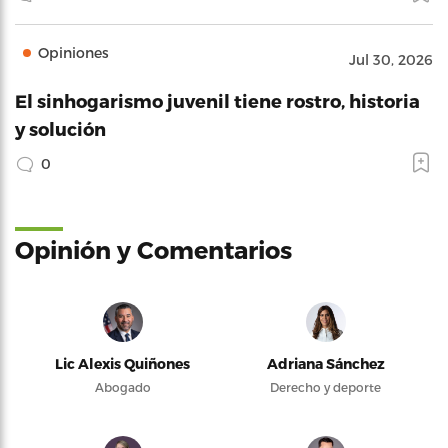
Opiniones
Jul 30, 2026
El sinhogarismo juvenil tiene rostro, historia
y solución
0
Opinión y Comentarios
Lic Alexis Quiñones
Adriana Sánchez
Abogado
Derecho y deporte