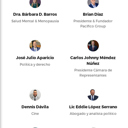
Dra. Bárbara D. Barros
Brian Díaz
Salud Mental & Menopausia
Presidente & Fundador
Pacifico Group
José Julio Aparicio
Carlos Johnny Méndez
Núñez
Política y derecho
Presidente Cámara de
Representantes
Dennis Dávila
Lic Eddie López Serrano
Cine
Abogado y analista político