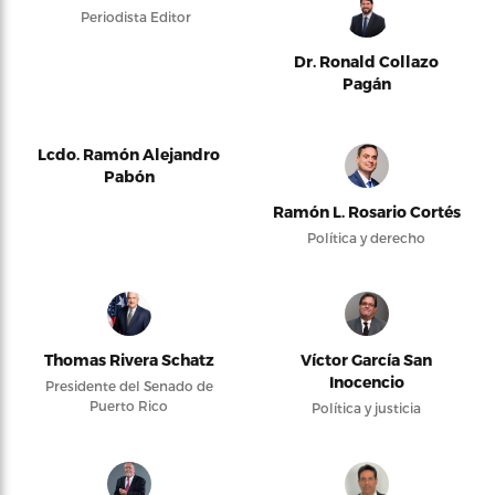
Periodista Editor
Dr. Ronald Collazo
Pagán
Lcdo. Ramón Alejandro
Pabón
Ramón L. Rosario Cortés
Política y derecho
Thomas Rivera Schatz
Víctor García San
Inocencio
Presidente del Senado de
Puerto Rico
Política y justicia