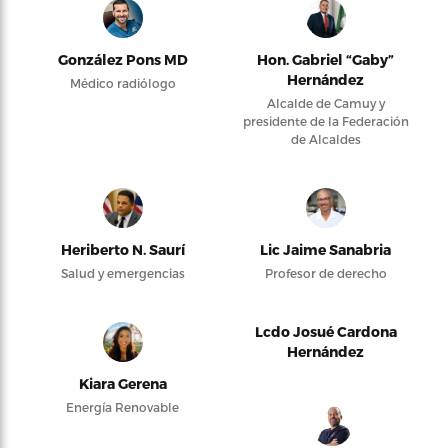
González Pons MD
Hon. Gabriel “Gaby”
Hernández
Médico radiólogo
Alcalde de Camuy y
presidente de la Federación
de Alcaldes
Heriberto N. Saurí
Lic Jaime Sanabria
Salud y emergencias
Profesor de derecho
Lcdo Josué Cardona
Hernández
Kiara Gerena
Energía Renovable