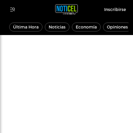
Inscribirse
Última Hora
Noticias
Economía
Opiniones