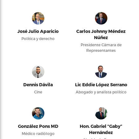
José Julio Aparicio
Carlos Johnny Méndez
Núñez
Política y derecho
Presidente Cámara de
Representantes
Dennis Dávila
Lic Eddie López Serrano
Cine
Abogado y analista político
González Pons MD
Hon. Gabriel “Gaby”
Hernández
Médico radiólogo