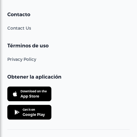
Contacto
Contact Us
Términos de uso
Privacy Policy
Obtener la aplicación
Download on the
App Store
Get it on
Google Play