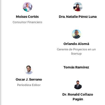
Moises Cortés
Dra. Natalie Pérez Luna
Consultor Financiero
Orlando Alomá
Gerente de Proyectos en un
Startup
Tomás Ramírez
Oscar J. Serrano
Periodista Editor
Dr. Ronald Collazo
Pagán