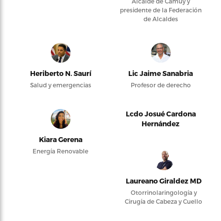
Alcalde de Camuy y
presidente de la Federación
de Alcaldes
Heriberto N. Saurí
Lic Jaime Sanabria
Salud y emergencias
Profesor de derecho
Lcdo Josué Cardona
Hernández
Kiara Gerena
Energía Renovable
Laureano Giraldez MD
Otorrinolaringología y
Cirugía de Cabeza y Cuello