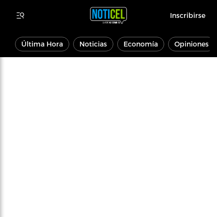
Inscribirse
Última Hora
Noticias
Economía
Opiniones