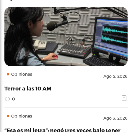
Opiniones
Ago 5, 2026
Terror a las 10 AM
0
Opiniones
Ago 3, 2026
“Esa es mi letra”: negó tres veces bajo tener