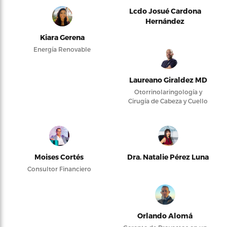
Lcdo Josué Cardona
Hernández
Kiara Gerena
Energía Renovable
Laureano Giraldez MD
Otorrinolaringología y
Cirugía de Cabeza y Cuello
Moises Cortés
Dra. Natalie Pérez Luna
Consultor Financiero
Orlando Alomá