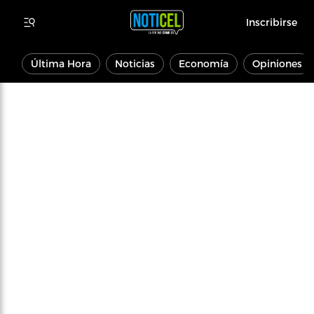
Inscribirse
Última Hora
Noticias
Economía
Opiniones