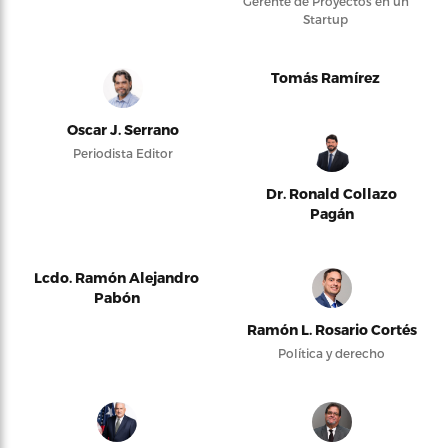
Gerente de Proyectos en un
Startup
Tomás Ramírez
Oscar J. Serrano
Periodista Editor
Dr. Ronald Collazo
Pagán
Lcdo. Ramón Alejandro
Pabón
Ramón L. Rosario Cortés
Política y derecho