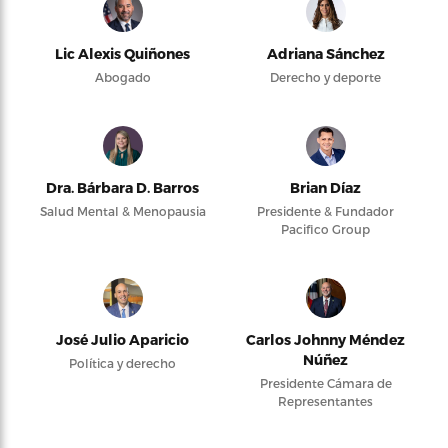
Lic Alexis Quiñones
Adriana Sánchez
Abogado
Derecho y deporte
Dra. Bárbara D. Barros
Brian Díaz
Salud Mental & Menopausia
Presidente & Fundador
Pacifico Group
José Julio Aparicio
Carlos Johnny Méndez
Núñez
Política y derecho
Presidente Cámara de
Representantes