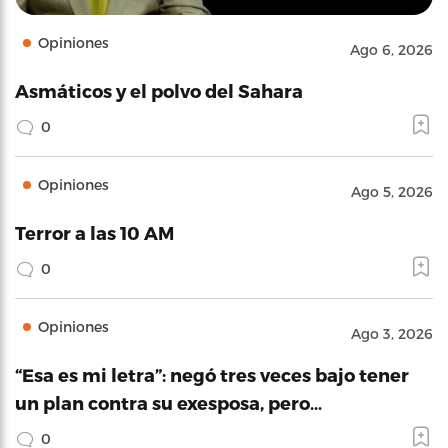
Opiniones
Ago 6, 2026
Asmáticos y el polvo del Sahara
0
Opiniones
Ago 5, 2026
Terror a las 10 AM
0
Opiniones
Ago 3, 2026
“Esa es mi letra”: negó tres veces bajo tener
un plan contra su exesposa, pero…
0