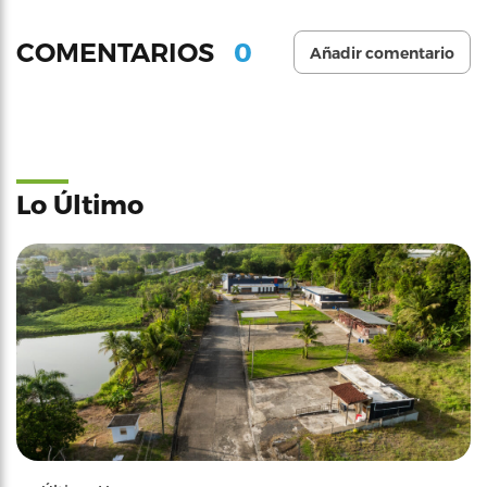
0
COMENTARIOS
Añadir comentario
Lo Último