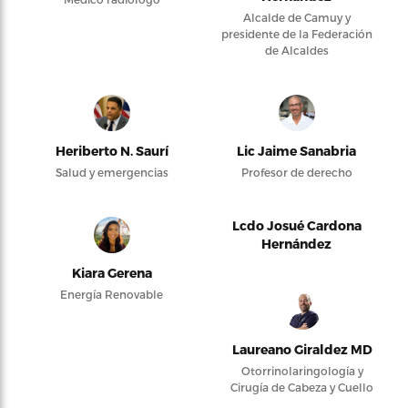
Alcalde de Camuy y
presidente de la Federación
de Alcaldes
Heriberto N. Saurí
Lic Jaime Sanabria
Salud y emergencias
Profesor de derecho
Lcdo Josué Cardona
Hernández
Kiara Gerena
Energía Renovable
Laureano Giraldez MD
Otorrinolaringología y
Cirugía de Cabeza y Cuello