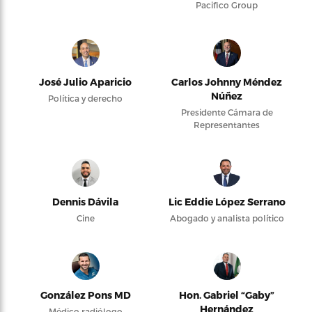
Pacifico Group
José Julio Aparicio
Carlos Johnny Méndez
Núñez
Política y derecho
Presidente Cámara de
Representantes
Dennis Dávila
Lic Eddie López Serrano
Cine
Abogado y analista político
González Pons MD
Hon. Gabriel “Gaby”
Hernández
Médico radiólogo