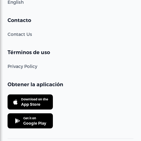
English
Contacto
Contact Us
Términos de uso
Privacy Policy
Obtener la aplicación
Download on the
App Store
Get it on
Google Play