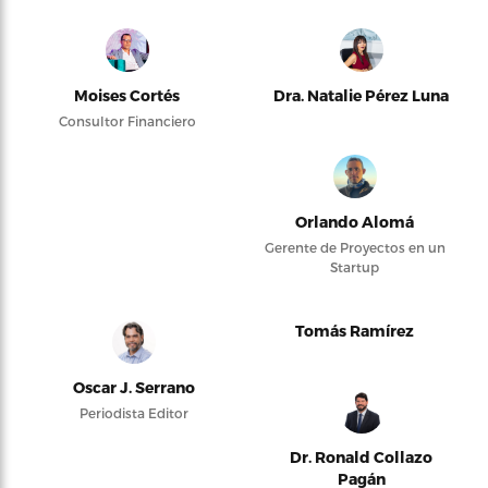
Moises Cortés
Dra. Natalie Pérez Luna
Consultor Financiero
Orlando Alomá
Gerente de Proyectos en un
Startup
Tomás Ramírez
Oscar J. Serrano
Periodista Editor
Dr. Ronald Collazo
Pagán