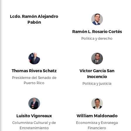
Lcdo. Ramón Alejandro
Pabón
Ramón L. Rosario Cortés
Política y derecho
Thomas Rivera Schatz
Víctor García San
Inocencio
Presidente del Senado de
Puerto Rico
Política y justicia
Luisito Vigoreaux
William Maldonado
Columnista Cultural y de
Economista y Estratega
Entretenimiento
Financiero