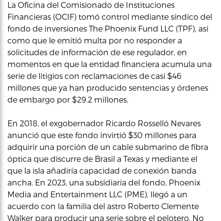
La Oficina del Comisionado de Instituciones
Financieras (OCIF) tomó control mediante síndico del
fondo de inversiones The Phoenix Fund LLC (TPF), así
como que le emitió multa por no responder a
solicitudes de información de ese regulador, en
momentos en que la entidad financiera acumula una
serie de litigios con reclamaciones de casi $46
millones que ya han producido sentencias y órdenes
de embargo por $29.2 millones.
En 2018, el exgobernador Ricardo Rosselló Nevares
anunció que este fondo invirtió $30 millones para
adquirir una porción de un cable submarino de fibra
óptica que discurre de Brasil a Texas y mediante el
que la isla añadiría capacidad de conexión banda
ancha. En 2023, una subsidiaria del fondo, Phoenix
Media and Entertainment LLC (PME), llegó a un
acuerdo con la familia del astro Roberto Clemente
Walker para producir una serie sobre el pelotero. No