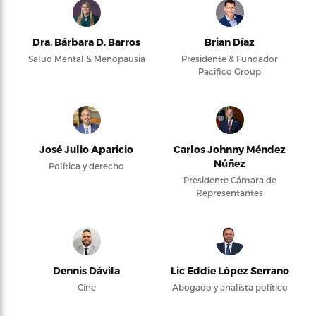
Dra. Bárbara D. Barros
Brian Díaz
Salud Mental & Menopausia
Presidente & Fundador
Pacifico Group
José Julio Aparicio
Carlos Johnny Méndez
Núñez
Política y derecho
Presidente Cámara de
Representantes
Dennis Dávila
Lic Eddie López Serrano
Cine
Abogado y analista político