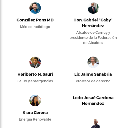
González Pons MD
Hon. Gabriel “Gaby”
Hernández
Médico radiólogo
Alcalde de Camuy y
presidente de la Federación
de Alcaldes
Heriberto N. Saurí
Lic Jaime Sanabria
Salud y emergencias
Profesor de derecho
Lcdo Josué Cardona
Hernández
Kiara Gerena
Energía Renovable