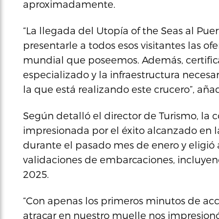
aproximadamente.
“La llegada del Utopía of the Seas al Pu
presentarle a todos esos visitantes las ofer
mundial que poseemos. Además, certific
especializado y la infraestructura neces
la que está realizando este crucero”, aña
Según detalló el director de Turismo, l
impresionada por el éxito alcanzado en l
durante el pasado mes de enero y eligió
validaciones de embarcaciones, incluyend
2025.
“Con apenas los primeros minutos de acc
atracar en nuestro muelle nos impresionó