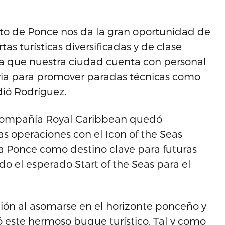
erto de Ponce nos da la gran oportunidad de
tas turísticas diversificadas y de clase
a que nuestra ciudad cuenta con personal
aria para promover paradas técnicas como
dió Rodríguez.
a compañía Royal Caribbean quedó
as operaciones con el Icon of the Seas
 a Ponce como destino clave para futuras
o el esperado Start of the Seas para el
ión al asomarse en el horizonte ponceño y
 este hermoso buque turístico. Tal y como