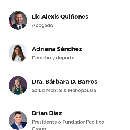
Lic Alexis Quiñones
Abogado
Adriana Sánchez
Derecho y deporte
Dra. Bárbara D. Barros
Salud Mental & Menopausia
Brian Díaz
Presidente & Fundador Pacifico
Group