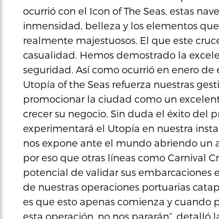
ocurrió con el Icon of The Seas, estas na
inmensidad, belleza y los elementos que
realmente majestuosos. El que este cruce
casualidad. Hemos demostrado la excelenc
seguridad. Así como ocurrió en enero de e
Utopía of the Seas refuerza nuestras gest
promocionar la ciudad como un excelente 
crecer su negocio. Sin duda el éxito del 
experimentará el Utopía en nuestra instal
nos expone ante el mundo abriendo un ab
por eso que otras líneas como Carnival Cr
potencial de validar sus embarcaciones e
de nuestras operaciones portuarias catap
es que esto apenas comienza y cuando p
esta operación, no nos pararán”, detalló la