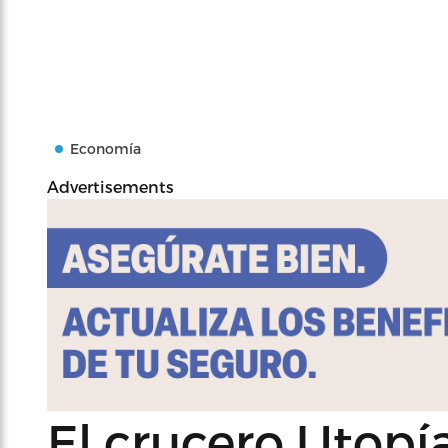
Economía
Advertisements
El crucero Utopía