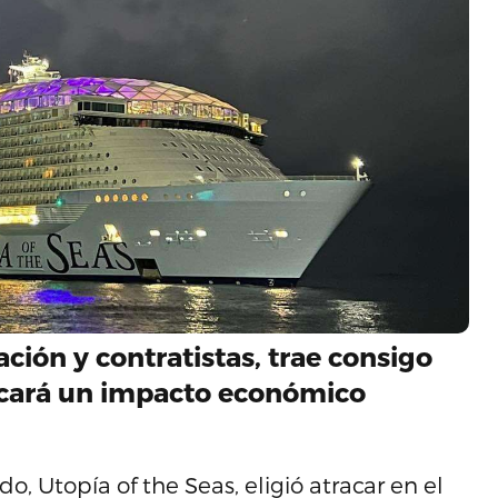
ción y contratistas, trae consigo
ocará un impacto económico
 Utopía of the Seas, eligió atracar en el