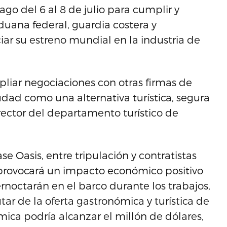
go del 6 al 8 de julio para cumplir y
uana federal, guardia costera y
ciar su estreno mundial en la industria de
liar negociaciones con otras firmas de
dad como una alternativa turística, segura
irector del departamento turístico de
se Oasis, entre tripulación y contratistas
 provocará un impacto económico positivo
rnoctarán en el barco durante los trabajos,
ar de la oferta gastronómica y turística de
ica podría alcanzar el millón de dólares,