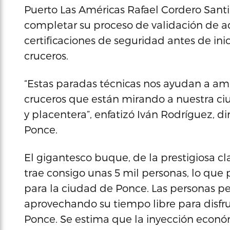
Puerto Las Américas Rafael Cordero Santia
completar su proceso de validación de ad
certificaciones de seguridad antes de ini
cruceros.
“Estas paradas técnicas nos ayudan a amp
cruceros que están mirando a nuestra ciu
y placentera”, enfatizó Iván Rodríguez, d
Ponce.
El gigantesco buque, de la prestigiosa cla
trae consigo unas 5 mil personas, lo que
para la ciudad de Ponce. Las personas pe
aprovechando su tiempo libre para disfrut
Ponce. Se estima que la inyección económ