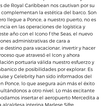
ves de Royal Caribbean nos cautivan por su
 complementan la estética del barco. Son
ro llegue a Ponce, a nuestro puerto, no es
ia en las operaciones de logística y
ste año con el Icono f the Seas, el nuevo
iones administrativas de cara a
destino para vacacionar, invertir y hacer
proceso que atravesó el Icon y ahora
ación portuaria válida nuestro esfuerzo y
anico de posibilidades por explorar. Es
uise y Celebrity han sido informados del
n Ponce, lo que asegura aún más el éxito
ultándonos a otro nivel. Lo más excitante
odamos insertar el aeropuerto Mercedita a
 alcaldesa interina Marlese Sifre.