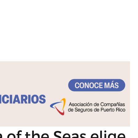
 of the Seas elige