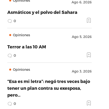
Opiniones
Ago 6, 2026
Asmáticos y el polvo del Sahara
0
Opiniones
Ago 5, 2026
Terror a las 10 AM
0
Opiniones
Ago 3, 2026
“Esa es mi letra”: negó tres veces bajo
tener un plan contra su exesposa,
pero…
0