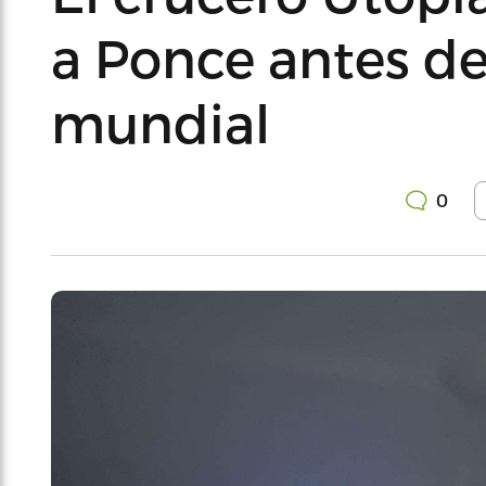
a Ponce antes de
mundial
0