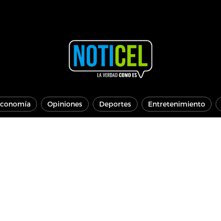
conomía
Opiniones
Deportes
Entretenimiento