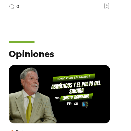
0
Opiniones