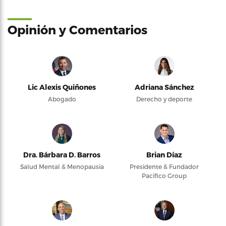
Opinión y Comentarios
Lic Alexis Quiñones
Adriana Sánchez
Abogado
Derecho y deporte
Dra. Bárbara D. Barros
Brian Díaz
Salud Mental & Menopausia
Presidente & Fundador
Pacifico Group