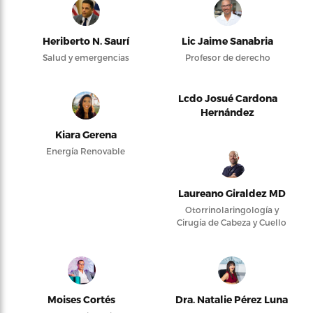
Heriberto N. Saurí
Lic Jaime Sanabria
Salud y emergencias
Profesor de derecho
Lcdo Josué Cardona
Hernández
Kiara Gerena
Energía Renovable
Laureano Giraldez MD
Otorrinolaringología y
Cirugía de Cabeza y Cuello
Moises Cortés
Dra. Natalie Pérez Luna