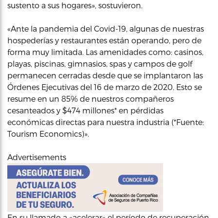
sustento a sus hogares», sostuvieron.
«Ante la pandemia del Covid-19, algunas de nuestras
hospederías y restaurantes están operando, pero de
forma muy limitada. Las amenidades como: casinos,
playas, piscinas, gimnasios, spas y campos de golf
permanecen cerradas desde que se implantaron las
Órdenes Ejecutivas del 16 de marzo de 2020. Esto se
resume en un 85% de nuestros compañeros
cesanteados y $474 millones* en pérdidas
económicas directas para nuestra industria (*Fuente:
Tourism Economics)».
Advertisements
En su llamado a «acelerar» el período de recuperación,