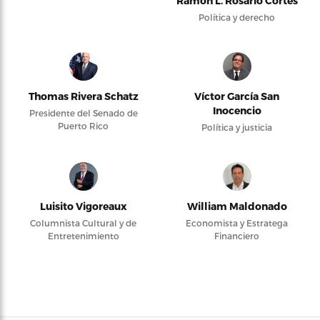
Ramón L. Rosario Cortés
Política y derecho
Thomas Rivera Schatz
Víctor García San
Inocencio
Presidente del Senado de
Puerto Rico
Política y justicia
Luisito Vigoreaux
William Maldonado
Columnista Cultural y de
Economista y Estratega
Entretenimiento
Financiero