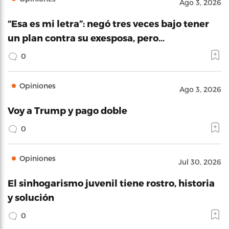
Ago 3, 2026
“Esa es mi letra”: negó tres veces bajo tener
un plan contra su exesposa, pero…
0
Opiniones
Ago 3, 2026
Voy a Trump y pago doble
0
Opiniones
Jul 30, 2026
El sinhogarismo juvenil tiene rostro, historia
y solución
0