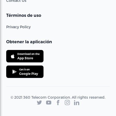
Contact Us
Términos de uso
Privacy Policy
Obtener la aplicación
Download on the
App Store
Get it on
Google Play
© 2021 360 Telecom Corporation. All rights reserved.