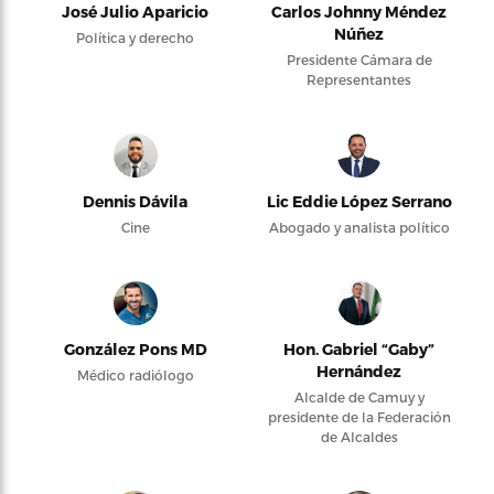
José Julio Aparicio
Carlos Johnny Méndez
Núñez
Política y derecho
Presidente Cámara de
Representantes
Dennis Dávila
Lic Eddie López Serrano
Cine
Abogado y analista político
González Pons MD
Hon. Gabriel “Gaby”
Hernández
Médico radiólogo
Alcalde de Camuy y
presidente de la Federación
de Alcaldes