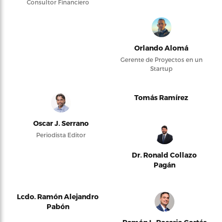
Consultor Financiero
Orlando Alomá
Gerente de Proyectos en un
Startup
Tomás Ramírez
Oscar J. Serrano
Periodista Editor
Dr. Ronald Collazo
Pagán
Lcdo. Ramón Alejandro
Pabón