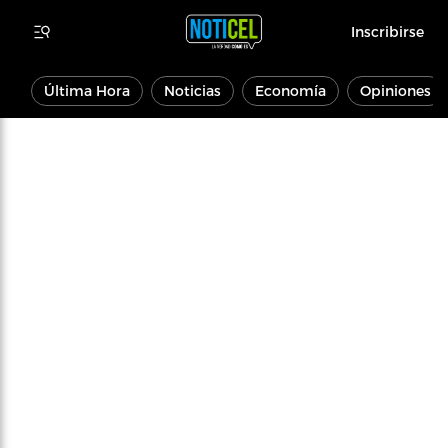
Inscribirse
Última Hora
Noticias
Economía
Opiniones