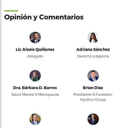
Opinión y Comentarios
Lic Alexis Quiñones
Adriana Sánchez
Abogado
Derecho y deporte
Dra. Bárbara D. Barros
Brian Díaz
Salud Mental & Menopausia
Presidente & Fundador
Pacifico Group