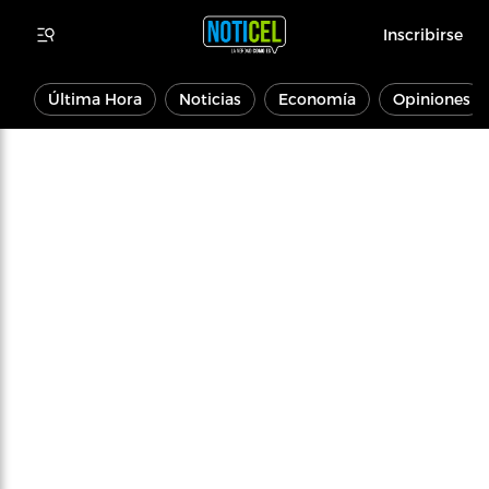
Inscribirse
Última Hora
Noticias
Economía
Opiniones