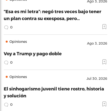
Ago 3, 2026
“Esa es mi letra”: negó tres veces bajo tener
un plan contra su exesposa, pero…
0
Opiniones
Ago 3, 2026
Voy a Trump y pago doble
0
Opiniones
Jul 30, 2026
El sinhogarismo juvenil tiene rostro, historia
y solución
0