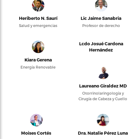
Heriberto N. Saurí
Lic Jaime Sanabria
Salud y emergencias
Profesor de derecho
Lcdo Josué Cardona
Hernández
Kiara Gerena
Energía Renovable
Laureano Giraldez MD
Otorrinolaringología y
Cirugía de Cabeza y Cuello
Moises Cortés
Dra. Natalie Pérez Luna