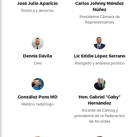
José Julio Aparicio
Carlos Johnny Méndez
Núñez
Política y derecho
Presidente Cámara de
Representantes
Dennis Dávila
Lic Eddie López Serrano
Cine
Abogado y analista político
González Pons MD
Hon. Gabriel “Gaby”
Hernández
Médico radiólogo
Alcalde de Camuy y
presidente de la Federación
de Alcaldes