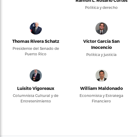
Ramón L. Rosario Cortés
Política y derecho
Thomas Rivera Schatz
Víctor García San
Inocencio
Presidente del Senado de
Puerto Rico
Política y justicia
Luisito Vigoreaux
William Maldonado
Columnista Cultural y de
Economista y Estratega
Entretenimiento
Financiero