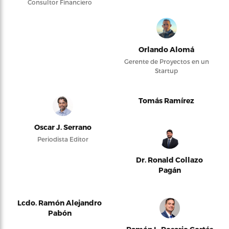
Consultor Financiero
Orlando Alomá
Gerente de Proyectos en un
Startup
Tomás Ramírez
Oscar J. Serrano
Periodista Editor
Dr. Ronald Collazo
Pagán
Lcdo. Ramón Alejandro
Pabón