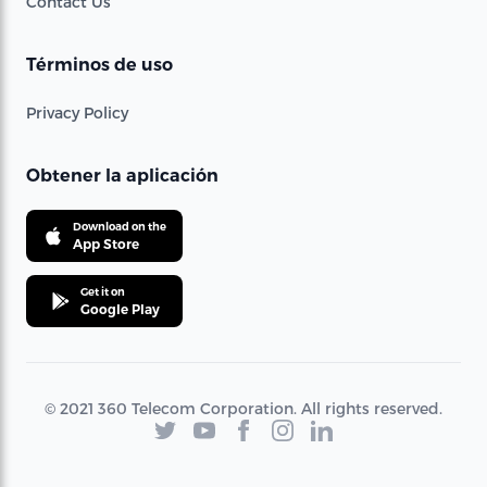
Contact Us
Términos de uso
Privacy Policy
Obtener la aplicación
Download on the
App Store
Get it on
Google Play
© 2021 360 Telecom Corporation. All rights reserved.