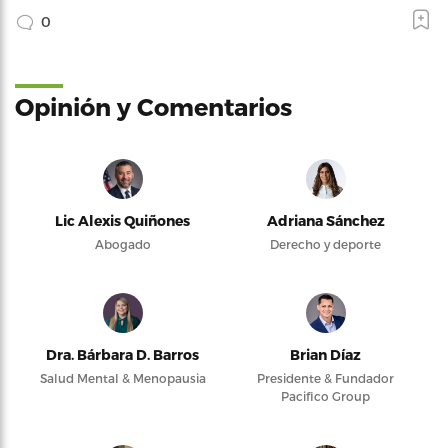
0
Opinión y Comentarios
Lic Alexis Quiñones
Adriana Sánchez
Abogado
Derecho y deporte
Dra. Bárbara D. Barros
Brian Díaz
Salud Mental & Menopausia
Presidente & Fundador
Pacifico Group