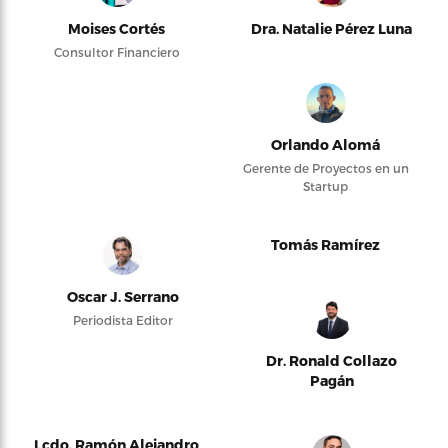
Moises Cortés
Dra. Natalie Pérez Luna
Consultor Financiero
Orlando Alomá
Gerente de Proyectos en un
Startup
Tomás Ramírez
Oscar J. Serrano
Periodista Editor
Dr. Ronald Collazo
Pagán
Lcdo. Ramón Alejandro