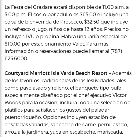
La Festa del Graziare estará disponible de 11:00 a.m. a
5:00 p.m. El costo por adulto es $65.00 e incluye una
copa de bienvenida de Prosecco; $32.50 que incluye
un refresco o jugo, niños de hasta 12 años. Precios no
incluyen IVU o propina. Habrá una tarifa especial de
$10.00 por estacionamiento Valet. Para más
información o reservaciones puede llamar al (787)
625.6000.
Courtyard Marriott Isla Verde Beach Resort
– Además
de los favoritos tradicionales de las festividades tales
como pavo asado y relleno, el banquete tipo bufe
especialmente diseñado por el chef ejecutivo Victor
Woods para la ocasión, incluirá toda una selección de
platillos para satisfacer los gustos del paladar
puertorriqueño. Opciones incluyen estación de
ensaladas variadas, sancocho de carne, pernil asado,
arroz a la jardinera, yuca en escabeche, mariscada,