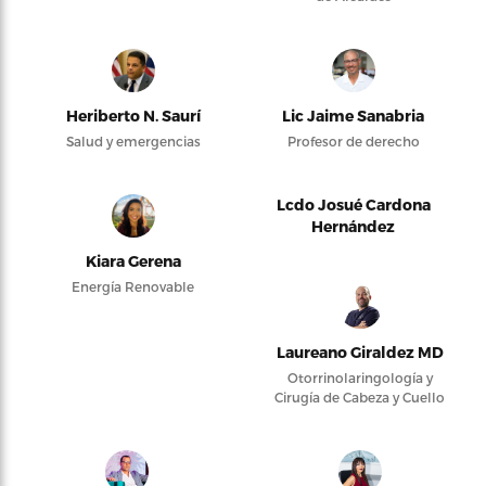
Heriberto N. Saurí
Lic Jaime Sanabria
Salud y emergencias
Profesor de derecho
Lcdo Josué Cardona
Hernández
Kiara Gerena
Energía Renovable
Laureano Giraldez MD
Otorrinolaringología y
Cirugía de Cabeza y Cuello