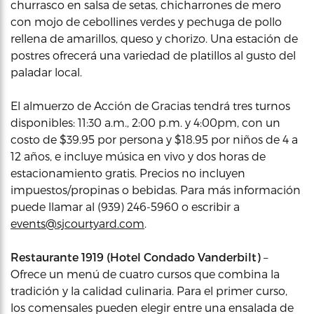
churrasco en salsa de setas, chicharrones de mero
con mojo de cebollines verdes y pechuga de pollo
rellena de amarillos, queso y chorizo. Una estación de
postres ofrecerá una variedad de platillos al gusto del
paladar local.
El almuerzo de Acción de Gracias tendrá tres turnos
disponibles: 11:30 a.m., 2:00 p.m. y 4:00pm, con un
costo de $39.95 por persona y $18.95 por niños de 4 a
12 años, e incluye música en vivo y dos horas de
estacionamiento gratis. Precios no incluyen
impuestos/propinas o bebidas. Para más información
puede llamar al (939) 246-5960 o escribir a
events@sjcourtyard.com
.
Restaurante 1919 (Hotel Condado Vanderbilt)
–
Ofrece un menú de cuatro cursos que combina la
tradición y la calidad culinaria. Para el primer curso,
los comensales pueden elegir entre una ensalada de