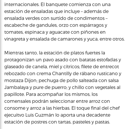
internacionales. El banquete comienza con una
estación de ensaladas que incluye – además de
ensalada verdes con surtido de condimentos –
escabeche de gandules, orzo con espárragos y
tomates, espinaca y aguacate con piñones en
vinagreta y ensalada de camarones y yuca, entre otros.
Mientras tanto, la estación de platos fuertes la
protagonizan un pavo asado con batatas estofadas y
glaseado de canela, miel y cítricos; filete de entrecot
rebozado con crema Chantilly de rábano rusticano y
mostaza Dijon; pechuga de pollo salteada con salsa
Jambalaya y pure de puerro; y chillo con vegetales al
papillote. Para acompañar los mismos, los
comensales podrán seleccionar entre arroz con
consome y arroz a las hierbas. El toque final del chef
ejecuitvo Luis Guzmán lo aporta una decadente
estación de postres con tartas, pasteles y pastas.