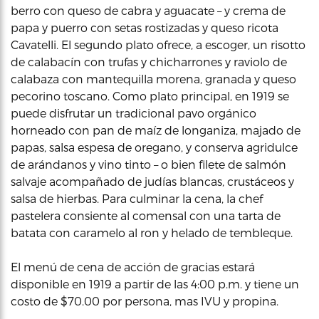
berro con queso de cabra y aguacate – y crema de
papa y puerro con setas rostizadas y queso ricota
Cavatelli. El segundo plato ofrece, a escoger, un risotto
de calabacín con trufas y chicharrones y raviolo de
calabaza con mantequilla morena, granada y queso
pecorino toscano. Como plato principal, en 1919 se
puede disfrutar un tradicional pavo orgánico
horneado con pan de maíz de longaniza, majado de
papas, salsa espesa de oregano, y conserva agridulce
de arándanos y vino tinto – o bien filete de salmón
salvaje acompañado de judías blancas, crustáceos y
salsa de hierbas. Para culminar la cena, la chef
pastelera consiente al comensal con una tarta de
batata con caramelo al ron y helado de tembleque.
El menú de cena de acción de gracias estará
disponible en 1919 a partir de las 4:00 p.m. y tiene un
costo de $70.00 por persona, mas IVU y propina.