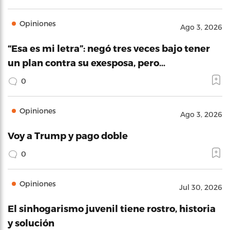
Opiniones
Ago 3, 2026
“Esa es mi letra”: negó tres veces bajo tener
un plan contra su exesposa, pero…
0
Opiniones
Ago 3, 2026
Voy a Trump y pago doble
0
Opiniones
Jul 30, 2026
El sinhogarismo juvenil tiene rostro, historia
y solución