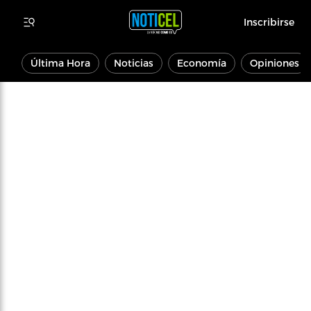
Inscribirse
Última Hora
Noticias
Economía
Opiniones