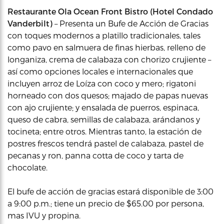
Restaurante Ola Ocean Front Bistro (Hotel Condado
Vanderbilt)
– Presenta un Bufe de Acción de Gracias
con toques modernos a platillo tradicionales, tales
como pavo en salmuera de finas hierbas, relleno de
longaniza, crema de calabaza con chorizo crujiente –
así como opciones locales e internacionales que
incluyen arroz de Loíza con coco y mero; rigatoni
horneado con dos quesos; majado de papas nuevas
con ajo crujiente; y ensalada de puerros, espinaca,
queso de cabra, semillas de calabaza, arándanos y
tocineta; entre otros. Mientras tanto, la estación de
postres frescos tendrá pastel de calabaza, pastel de
pecanas y ron, panna cotta de coco y tarta de
chocolate.
El bufe de acción de gracias estará disponible de 3:00
a 9:00 p.m.; tiene un precio de $65.00 por persona,
mas IVU y propina.