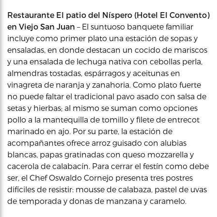
Restaurante El patio del Níspero (Hotel El Convento)
en Viejo San Juan
– El suntuoso banquete familiar
incluye como primer plato una estación de sopas y
ensaladas, en donde destacan un cocido de mariscos
y una ensalada de lechuga nativa con cebollas perla,
almendras tostadas, espárragos y aceitunas en
vinagreta de naranja y zanahoria. Como plato fuerte
no puede faltar el tradicional pavo asado con salsa de
setas y hierbas; al mismo se suman como opciones
pollo a la mantequilla de tomillo y filete de entrecot
marinado en ajo. Por su parte, la estación de
acompañantes ofrece arroz guisado con alubias
blancas, papas gratinadas con queso mozzarella y
cacerola de calabacín. Para cerrar el festín como debe
ser, el Chef Oswaldo Cornejo presenta tres postres
difíciles de resistir: mousse de calabaza, pastel de uvas
de temporada y donas de manzana y caramelo.