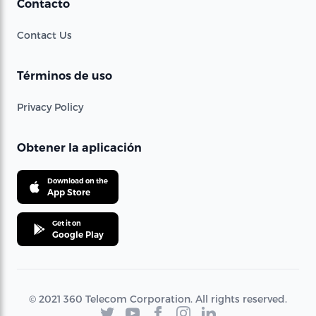
Contacto
Contact Us
Términos de uso
Privacy Policy
Obtener la aplicación
Download on the
App Store
Get it on
Google Play
© 2021 360 Telecom Corporation. All rights reserved.