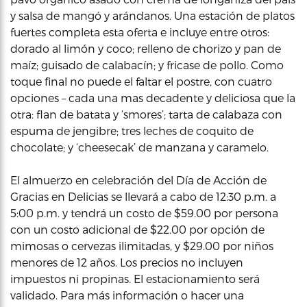
y salsa de mangó y arándanos. Una estación de platos
fuertes completa esta oferta e incluye entre otros:
dorado al limón y coco; relleno de chorizo y pan de
maíz; guisado de calabacín; y fricase de pollo. Como
toque final no puede el faltar el postre, con cuatro
opciones – cada una mas decadente y deliciosa que la
otra: flan de batata y ‘smores’; tarta de calabaza con
espuma de jengibre; tres leches de coquito de
chocolate; y ‘cheesecak’ de manzana y caramelo.
El almuerzo en celebración del Día de Acción de
Gracias en Delicias se llevará a cabo de 12:30 p.m. a
5:00 p.m. y tendrá un costo de $59.00 por persona
con un costo adicional de $22.00 por opción de
mimosas o cervezas ilimitadas, y $29.00 por niños
menores de 12 años. Los precios no incluyen
impuestos ni propinas. El estacionamiento será
validado. Para más información o hacer una