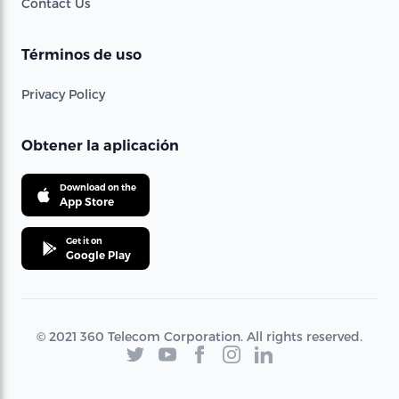
Contact Us
Términos de uso
Privacy Policy
Obtener la aplicación
Download on the
App Store
Get it on
Google Play
© 2021 360 Telecom Corporation. All rights reserved.