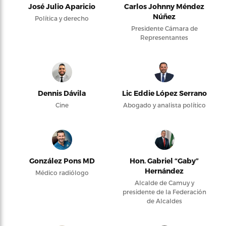
José Julio Aparicio
Carlos Johnny Méndez
Núñez
Política y derecho
Presidente Cámara de
Representantes
Dennis Dávila
Lic Eddie López Serrano
Cine
Abogado y analista político
González Pons MD
Hon. Gabriel “Gaby”
Hernández
Médico radiólogo
Alcalde de Camuy y
presidente de la Federación
de Alcaldes