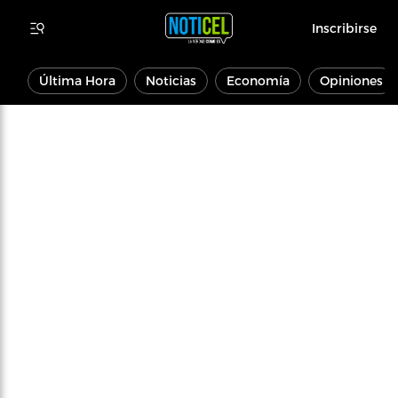
Inscribirse
Última Hora
Noticias
Economía
Opiniones