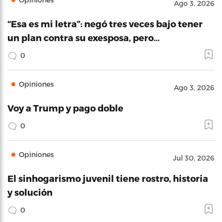
Ago 3, 2026
“Esa es mi letra”: negó tres veces bajo tener
un plan contra su exesposa, pero…
0
Opiniones
Ago 3, 2026
Voy a Trump y pago doble
0
Opiniones
Jul 30, 2026
El sinhogarismo juvenil tiene rostro, historia
y solución
0