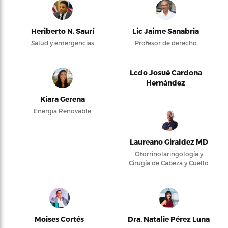
Heriberto N. Saurí
Lic Jaime Sanabria
Salud y emergencias
Profesor de derecho
Lcdo Josué Cardona
Hernández
Kiara Gerena
Energía Renovable
Laureano Giraldez MD
Otorrinolaringología y
Cirugía de Cabeza y Cuello
Moises Cortés
Dra. Natalie Pérez Luna