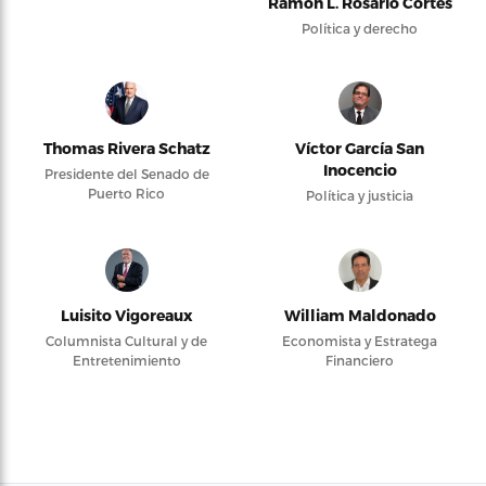
Ramón L. Rosario Cortés
Política y derecho
Thomas Rivera Schatz
Víctor García San
Inocencio
Presidente del Senado de
Puerto Rico
Política y justicia
Luisito Vigoreaux
William Maldonado
Columnista Cultural y de
Economista y Estratega
Entretenimiento
Financiero