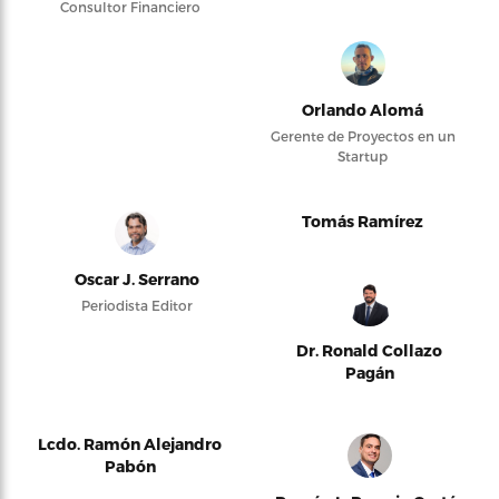
Consultor Financiero
Orlando Alomá
Gerente de Proyectos en un
Startup
Tomás Ramírez
Oscar J. Serrano
Periodista Editor
Dr. Ronald Collazo
Pagán
Lcdo. Ramón Alejandro
Pabón