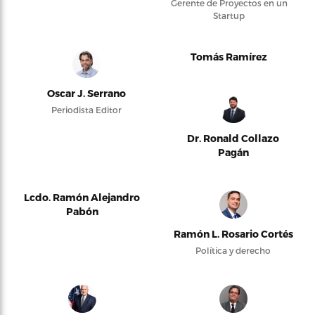
Gerente de Proyectos en un
Startup
Tomás Ramírez
Oscar J. Serrano
Periodista Editor
Dr. Ronald Collazo
Pagán
Lcdo. Ramón Alejandro
Pabón
Ramón L. Rosario Cortés
Política y derecho