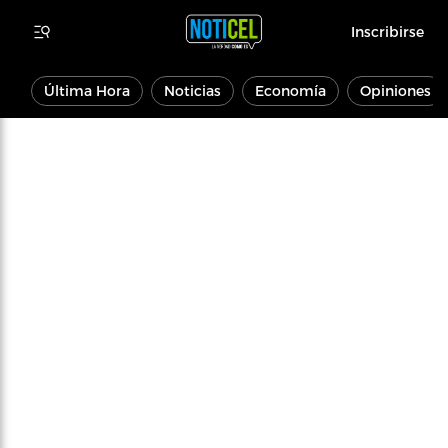
Inscribirse
Última Hora
Noticias
Economía
Opiniones