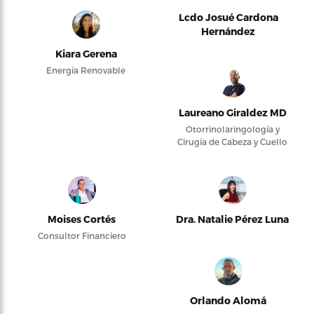
Lcdo Josué Cardona
Hernández
Kiara Gerena
Energía Renovable
Laureano Giraldez MD
Otorrinolaringología y
Cirugía de Cabeza y Cuello
Moises Cortés
Dra. Natalie Pérez Luna
Consultor Financiero
Orlando Alomá