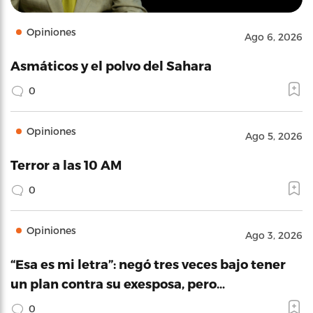
Opiniones
Ago 6, 2026
Asmáticos y el polvo del Sahara
0
Opiniones
Ago 5, 2026
Terror a las 10 AM
0
Opiniones
Ago 3, 2026
“Esa es mi letra”: negó tres veces bajo tener
un plan contra su exesposa, pero…
0