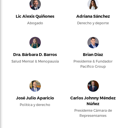
Lic Alexis Quiñones
Adriana Sánchez
Abogado
Derecho y deporte
Dra. Bárbara D. Barros
Brian Díaz
Salud Mental & Menopausia
Presidente & Fundador
Pacifico Group
José Julio Aparicio
Carlos Johnny Méndez
Núñez
Política y derecho
Presidente Cámara de
Representantes