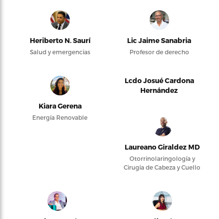
Heriberto N. Saurí
Lic Jaime Sanabria
Salud y emergencias
Profesor de derecho
Lcdo Josué Cardona
Hernández
Kiara Gerena
Energía Renovable
Laureano Giraldez MD
Otorrinolaringología y
Cirugía de Cabeza y Cuello