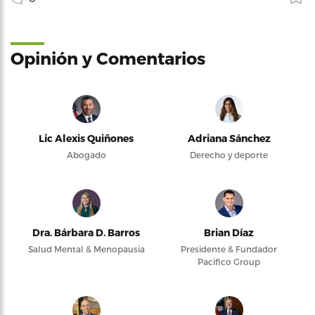
Opinión y Comentarios
Lic Alexis Quiñones
Adriana Sánchez
Abogado
Derecho y deporte
Dra. Bárbara D. Barros
Brian Díaz
Salud Mental & Menopausia
Presidente & Fundador
Pacifico Group