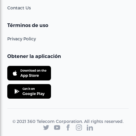
Contact Us
Términos de uso
Privacy Policy
Obtener la aplicación
Download on the
App Store
Get it on
Google Play
© 2021 360 Telecom Corporation. All rights reserved.