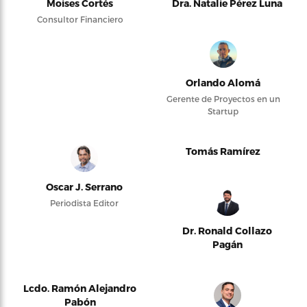
Moises Cortés
Dra. Natalie Pérez Luna
Consultor Financiero
Orlando Alomá
Gerente de Proyectos en un
Startup
Tomás Ramírez
Oscar J. Serrano
Periodista Editor
Dr. Ronald Collazo
Pagán
Lcdo. Ramón Alejandro
Pabón