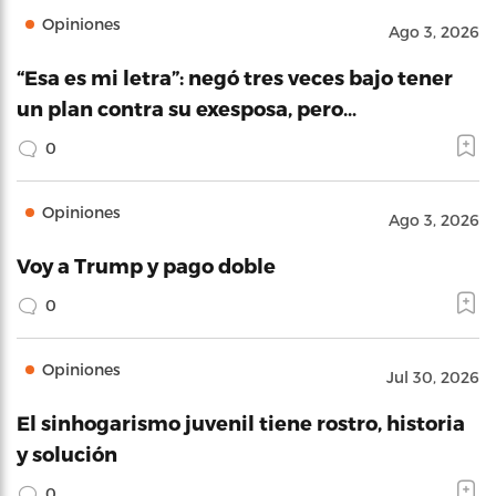
Opiniones
Ago 3, 2026
“Esa es mi letra”: negó tres veces bajo tener
un plan contra su exesposa, pero…
0
Opiniones
Ago 3, 2026
Voy a Trump y pago doble
0
Opiniones
Jul 30, 2026
El sinhogarismo juvenil tiene rostro, historia
y solución
0