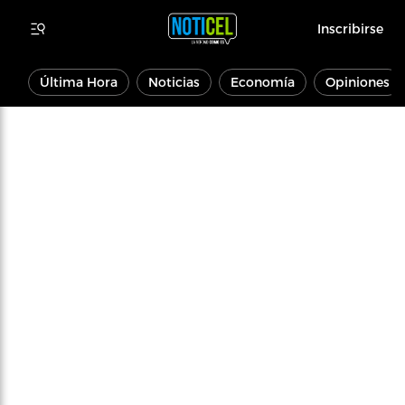
Inscribirse
Última Hora
Noticias
Economía
Opiniones