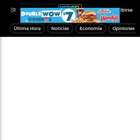
Advertisements
Inscribirse
Última Hora
Noticias
Economía
Opiniones