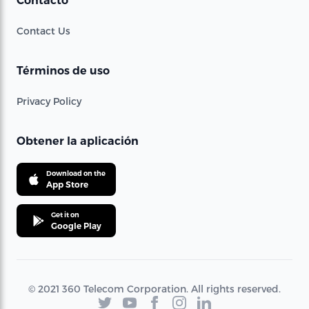
Contacto
Contact Us
Términos de uso
Privacy Policy
Obtener la aplicación
Download on the
App Store
Get it on
Google Play
© 2021 360 Telecom Corporation. All rights reserved.