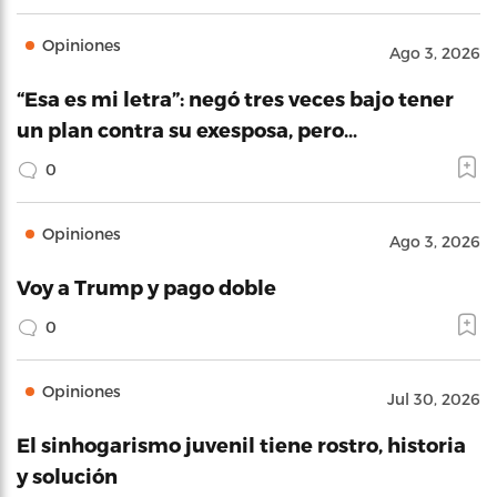
Opiniones
Ago 3, 2026
“Esa es mi letra”: negó tres veces bajo tener
un plan contra su exesposa, pero…
0
Opiniones
Ago 3, 2026
Voy a Trump y pago doble
0
Opiniones
Jul 30, 2026
El sinhogarismo juvenil tiene rostro, historia
y solución