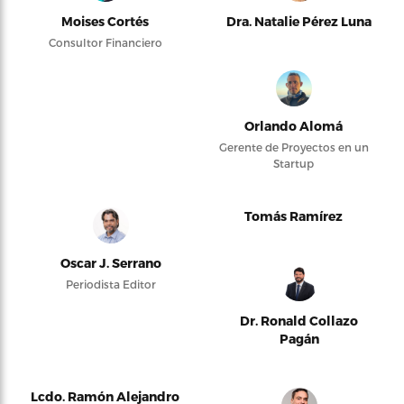
Moises Cortés
Dra. Natalie Pérez Luna
Consultor Financiero
Orlando Alomá
Gerente de Proyectos en un
Startup
Tomás Ramírez
Oscar J. Serrano
Periodista Editor
Dr. Ronald Collazo
Pagán
Lcdo. Ramón Alejandro