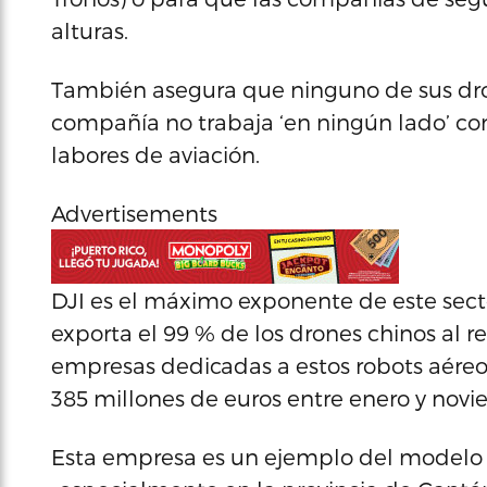
alturas.
También asegura que ninguno de sus dro
compañía no trabaja ‘en ningún lado’ con 
labores de aviación.
Advertisements
DJI es el máximo exponente de este secto
exporta el 99 % de los drones chinos al 
empresas dedicadas a estos robots aéreos
385 millones de euros entre enero y novi
Esta empresa es un ejemplo del modelo 