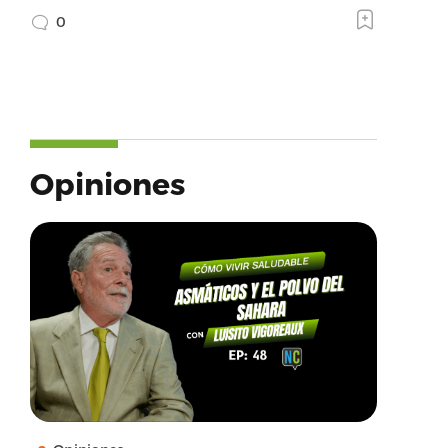
0
Opiniones