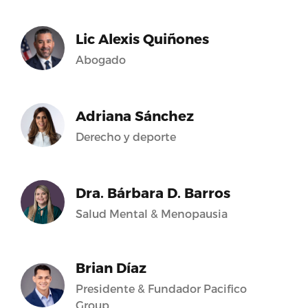
Lic Alexis Quiñones
Abogado
Adriana Sánchez
Derecho y deporte
Dra. Bárbara D. Barros
Salud Mental & Menopausia
Brian Díaz
Presidente & Fundador Pacifico
Group