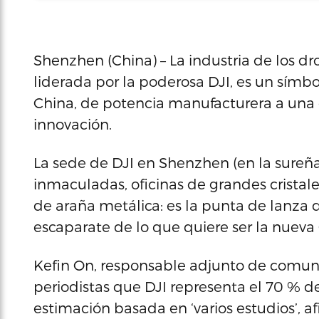
Shenzhen (China) – La industria de los 
liderada por la poderosa DJI, es un símbol
China, de potencia manufacturera a una 
innovación.
La sede de DJI en Shenzhen (en la sureñ
inmaculadas, oficinas de grandes cristal
de araña metálica: es la punta de lanza 
escaparate de lo que quiere ser la nueva
Kefin On, responsable adjunto de comuni
periodistas que DJI representa el 70 % 
estimación basada en ‘varios estudios’, 