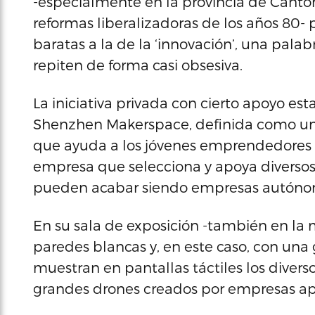
-especialmente en la provincia de Cantó
reformas liberalizadoras de los años 80-
baratas a la de la ‘innovación’, una pala
repiten de forma casi obsesiva.
La iniciativa privada con cierto apoyo e
Shenzhen Makerspace, definida como un
que ayuda a los jóvenes emprendedores a 
empresa que selecciona y apoya diversos
pueden acabar siendo empresas autóno
En su sala de exposición -también en l
paredes blancas y, en este caso, con una
muestran en pantallas táctiles los divers
grandes drones creados por empresas a