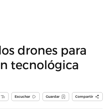
los drones para
n tecnológica
Escuchar
Guardar
Compartir