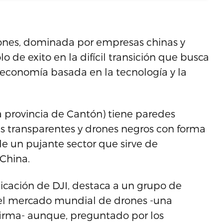
drones, dominada por empresas chinas y
o de exito en la difícil transición que busca
economía basada en la tecnología y la
a provincia de Cantón) tiene paredes
es transparentes y drones negros con forma
de un pujante sector que sirve de
 China.
cación de DJI, destaca a un grupo de
del mercado mundial de drones -una
afirma- aunque, preguntado por los