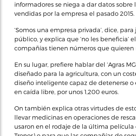
informadores se niega a dar datos sobre 
vendidas por la empresa el pasado 2015.
‘Somos una empresa privada’, dice, para j
público, y explica que ‘no les beneficia’ 
compañías tienen números que quieren m
En su lugar, prefiere hablar del ‘Agras M
diseñado para la agricultura, con un cost
diseño inteligente capaz de detenerse o 
en caída libre, por unos 1,200 euros.
On también explica otras virtudes de est
llevar medicinas en operaciones de rescat
usaron en el rodaje de la última película
Tronos) o para que las compañías de seg