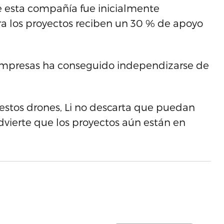
ue esta compañía fue inicialmente
ra los proyectos reciben un 30 % de apoyo
 empresas ha conseguido independizarse de
 estos drones, Li no descarta que puedan
dvierte que los proyectos aún están en