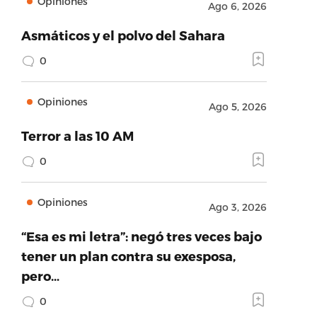
Opiniones
Ago 6, 2026
Asmáticos y el polvo del Sahara
0
Opiniones
Ago 5, 2026
Terror a las 10 AM
0
Opiniones
Ago 3, 2026
“Esa es mi letra”: negó tres veces bajo
tener un plan contra su exesposa,
pero…
0