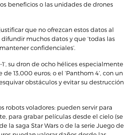
los beneficios o las unidades de drones
ustificar que no ofrezcan estos datos al
el difundir muchos datos y que ‘todas las
antener confidenciales’.
G-1’, su dron de ocho hélices especialmente
e de 13,000 euros; o el ‘Panthom 4’, con un
esquivar obstáculos y evitar su destrucción
os robots voladores: pueden servir para
e, para grabar películas desde el cielo (se
 de la saga Star Wars o de la serie Juego de
uros puedan valorar daños desde las