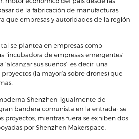
n, motor económico del país desde las
 pasar de la fabricación de manufacturas
bra que empresas y autoridades de la región
statal se plantea en empresas como
a ‘incubadora de empresas emergentes’
‘alcanzar sus sueños’: es decir, una
 proyectos (la mayoría sobre drones) que
mas.
a moderna Shenzhen, igualmente de
 gran bandera comunista en la entrada- se
os proyectos, mientras fuera se exhiben dos
poyadas por Shenzhen Makerspace.