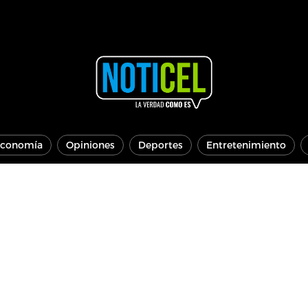
conomía
Opiniones
Deportes
Entretenimiento