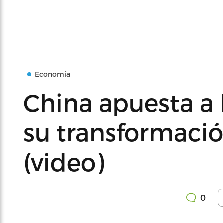
Economía
China apuesta a 
su transformació
(video)
0