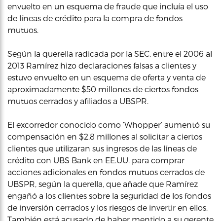
envuelto en un esquema de fraude que incluía el uso
de líneas de crédito para la compra de fondos
mutuos.
Según la querella radicada por la SEC, entre el 2006 al
2013 Ramírez hizo declaraciones falsas a clientes y
estuvo envuelto en un esquema de oferta y venta de
aproximadamente $50 millones de ciertos fondos
mutuos cerrados y afiliados a UBSPR.
El excorredor conocido como ‘Whopper’ aumentó su
compensación en $2.8 millones al solicitar a ciertos
clientes que utilizaran sus ingresos de las líneas de
crédito con UBS Bank en EE.UU. para comprar
acciones adicionales en fondos mutuos cerrados de
UBSPR, según la querella, que añade que Ramírez
engañó a los clientes sobre la seguridad de los fondos
de inversión cerrados y los riesgos de invertir en ellos.
También está acusado de haber mentido a su gerente