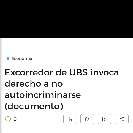
Economía
Excorredor de UBS invoca
derecho a no
autoincriminarse
(documento)
0