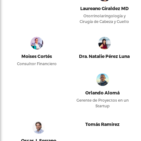
Laureano Giraldez MD
Otorrinolaringología y
Cirugía de Cabeza y Cuello
Moises Cortés
Dra. Natalie Pérez Luna
Consultor Financiero
Orlando Alomá
Gerente de Proyectos en un
Startup
Tomás Ramírez
Oscar J. Serrano