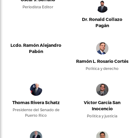
Periodista Editor
Dr. Ronald Collazo
Pagán
Lcdo. Ramón Alejandro
Pabón
Ramón L. Rosario Cortés
Política y derecho
Thomas Rivera Schatz
Víctor García San
Inocencio
Presidente del Senado de
Puerto Rico
Política y justicia