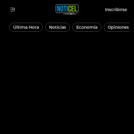
Inscribirse
Última Hora
Noticias
Economía
Opiniones