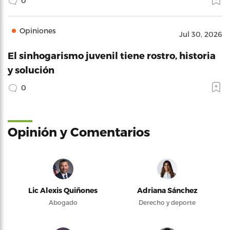
0
Opiniones
Jul 30, 2026
El sinhogarismo juvenil tiene rostro, historia
y solución
0
Opinión y Comentarios
Lic Alexis Quiñones
Adriana Sánchez
Abogado
Derecho y deporte