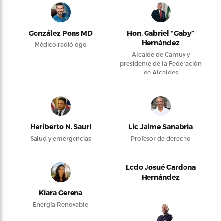
González Pons MD
Hon. Gabriel “Gaby”
Hernández
Médico radiólogo
Alcalde de Camuy y
presidente de la Federación
de Alcaldes
Heriberto N. Saurí
Lic Jaime Sanabria
Salud y emergencias
Profesor de derecho
Lcdo Josué Cardona
Hernández
Kiara Gerena
Energía Renovable