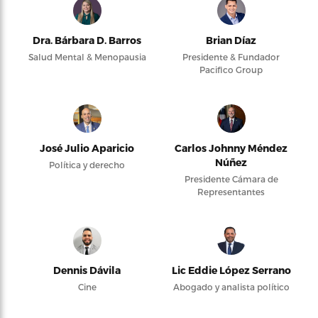
Dra. Bárbara D. Barros
Brian Díaz
Salud Mental & Menopausia
Presidente & Fundador
Pacifico Group
José Julio Aparicio
Carlos Johnny Méndez
Núñez
Política y derecho
Presidente Cámara de
Representantes
Dennis Dávila
Lic Eddie López Serrano
Cine
Abogado y analista político