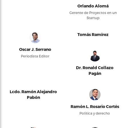
Orlando Alomá
Gerente de Proyectos en un
Startup
Tomás Ramírez
Oscar J. Serrano
Periodista Editor
Dr. Ronald Collazo
Pagán
Lcdo. Ramón Alejandro
Pabón
Ramón L. Rosario Cortés
Política y derecho