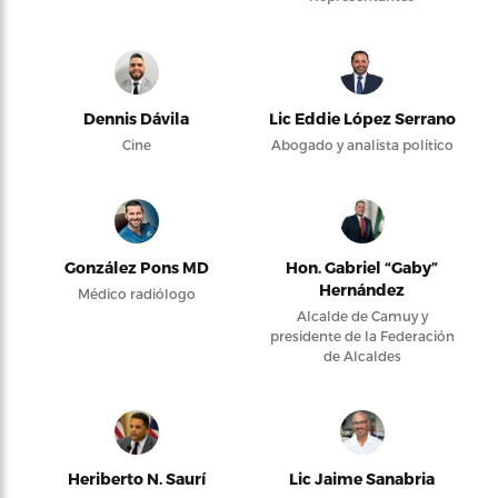
Dennis Dávila
Lic Eddie López Serrano
Cine
Abogado y analista político
González Pons MD
Hon. Gabriel “Gaby”
Hernández
Médico radiólogo
Alcalde de Camuy y
presidente de la Federación
de Alcaldes
Heriberto N. Saurí
Lic Jaime Sanabria