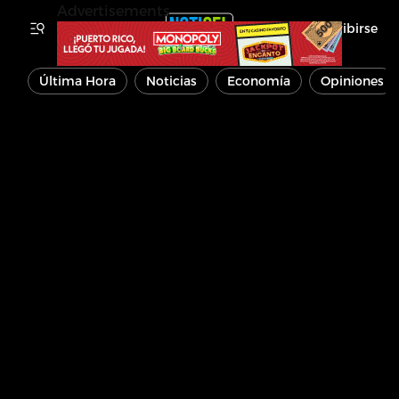
Advertisements
Inscribirse
Última Hora
Noticias
Economía
Opiniones