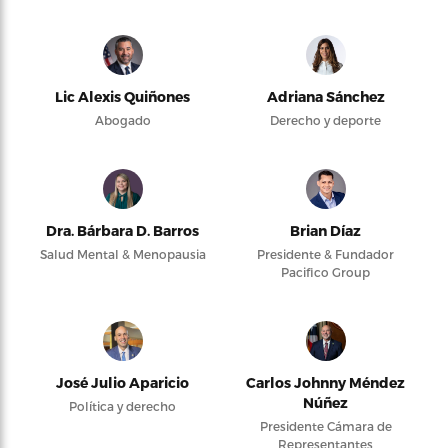
Lic Alexis Quiñones
Adriana Sánchez
Abogado
Derecho y deporte
Dra. Bárbara D. Barros
Brian Díaz
Salud Mental & Menopausia
Presidente & Fundador
Pacifico Group
José Julio Aparicio
Carlos Johnny Méndez
Núñez
Política y derecho
Presidente Cámara de
Representantes