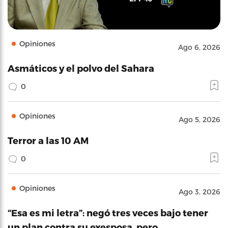
Opiniones
Ago 6, 2026
Asmáticos y el polvo del Sahara
0
Opiniones
Ago 5, 2026
Terror a las 10 AM
0
Opiniones
Ago 3, 2026
“Esa es mi letra”: negó tres veces bajo tener
un plan contra su exesposa, pero…