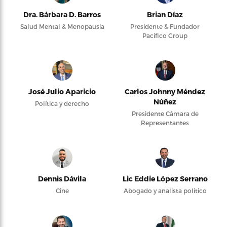
Dra. Bárbara D. Barros
Brian Díaz
Salud Mental & Menopausia
Presidente & Fundador
Pacifico Group
José Julio Aparicio
Carlos Johnny Méndez
Núñez
Política y derecho
Presidente Cámara de
Representantes
Dennis Dávila
Lic Eddie López Serrano
Cine
Abogado y analista político