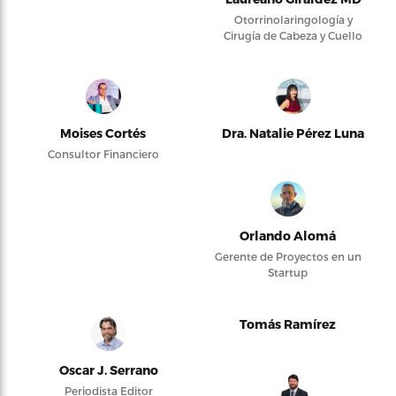
Otorrinolaringología y
Cirugía de Cabeza y Cuello
Moises Cortés
Dra. Natalie Pérez Luna
Consultor Financiero
Orlando Alomá
Gerente de Proyectos en un
Startup
Tomás Ramírez
Oscar J. Serrano
Periodista Editor