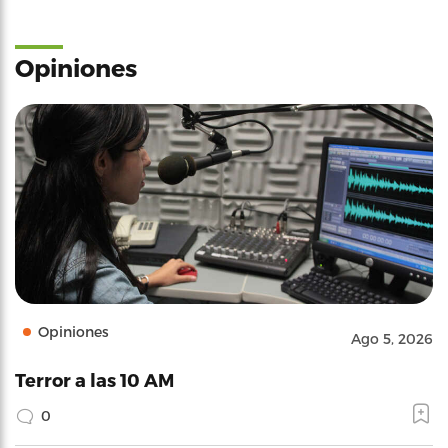
Opiniones
Opiniones
Ago 5, 2026
Terror a las 10 AM
0