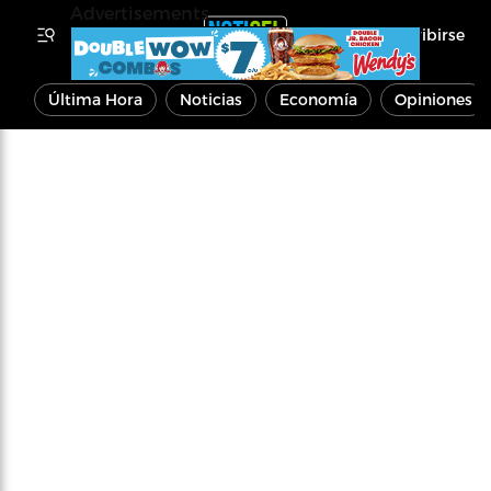
Advertisements
Inscribirse
Última Hora
Noticias
Economía
Opiniones