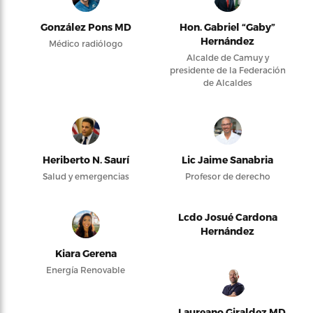
González Pons MD
Hon. Gabriel “Gaby”
Hernández
Médico radiólogo
Alcalde de Camuy y
presidente de la Federación
de Alcaldes
Heriberto N. Saurí
Lic Jaime Sanabria
Salud y emergencias
Profesor de derecho
Lcdo Josué Cardona
Hernández
Kiara Gerena
Energía Renovable
Laureano Giraldez MD