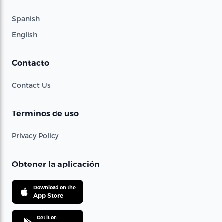
Spanish
English
Contacto
Contact Us
Términos de uso
Privacy Policy
Obtener la aplicación
Download on the
App Store
Get it on