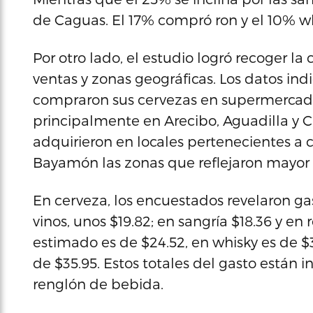
de Caguas. El 17% compró ron y el 10% wh
Por otro lado, el estudio logró recoger l
ventas y zonas geográficas. Los datos in
compraron sus cervezas en supermercad
principalmente en Arecibo, Aguadilla y C
adquirieron en locales pertenecientes a 
Bayamón las zonas que reflejaron mayor 
En cerveza, los encuestados revelaron ga
vinos, unos $19.82; en sangría $18.36 y en
estimado es de $24.52, en whisky es de $3
de $35.95. Estos totales del gasto están 
renglón de bebida.