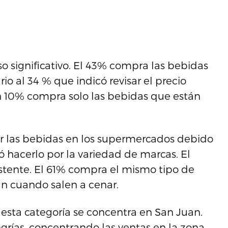
o significativo. El 43% compra las bebidas
rio al 34 % que indicó revisar el precio
n 10% compra solo las bebidas que están
r las bebidas en los supermercados debido
có hacerlo por la variedad de marcas. El
stente. El 61% compra el mismo tipo de
n cuando salen a cenar.
 esta categoría se concentra en San Juan.
ngrías, concentrando las ventas en la zona