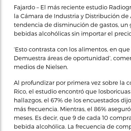
Fajardo – El más reciente estudio Radiog
la Cámara de Industria y Distribución de 
tendencia de disminución de gastos, un
bebidas alcohólicas sin importar el precio
‘Esto contrasta con los alimentos, en qu
Demuestra áreas de oportunidad’, comen
medios de Nielsen.
Al profundizar por primera vez sobre la 
Rico, el estudio encontró que losboricua
hallazgos, el 67% de los encuestados dij
más frecuencia. Mientras, el 86% aseguró
meses. Es decir, que 9 de cada 10 compr
bebida alcohólica. La frecuencia de com