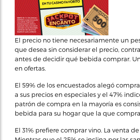
El precio no tiene necesariamente un pes
que desea sin considerar el precio, contra
antes de decidir qué bebida comprar. U
en ofertas.
El 59% de los encuestados alegó compra
a sus precios en especiales y el 47% indi
patrón de compra en la mayoría es consi
bebida para su hogar que la que compra
El 31% prefiere comprar vino. La venta de
Mientras que el 25% se inclina por las sa