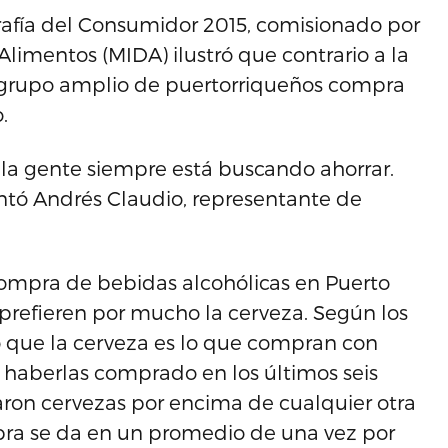
rafía del Consumidor 2015, comisionado por
Alimentos (MIDA) ilustró que contrario a la
 grupo amplio de puertorriqueños compra
.
e la gente siempre está buscando ahorrar.
tó Andrés Claudio, representante de
compra de bebidas alcohólicas en Puerto
sprefieren por mucho la cerveza. Según los
o que la cerveza es lo que compran con
 haberlas comprado en los últimos seis
aron cervezas por encima de cualquier otra
pra se da en un promedio de una vez por