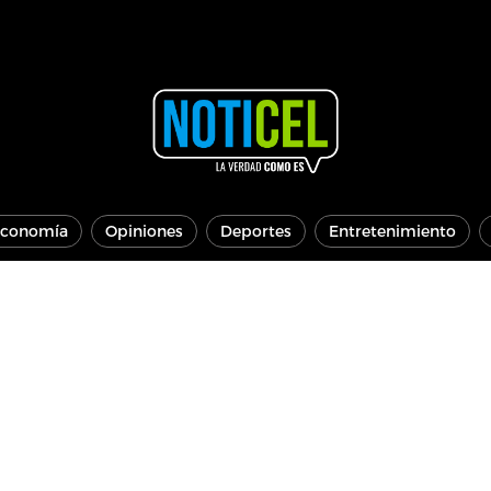
conomía
Opiniones
Deportes
Entretenimiento