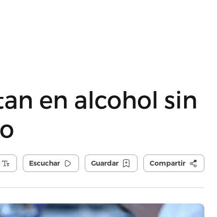
tan en alcohol sin
io
Escuchar
Guardar
Compartir