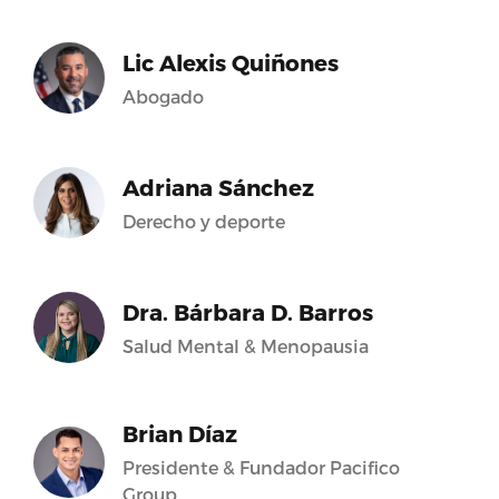
Lic Alexis Quiñones
Abogado
Adriana Sánchez
Derecho y deporte
Dra. Bárbara D. Barros
Salud Mental & Menopausia
Brian Díaz
Presidente & Fundador Pacifico
Group