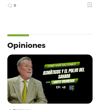
0
Opiniones