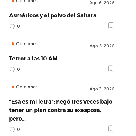
Opiniones
Ago 6, 2026
Asmáticos y el polvo del Sahara
0
Opiniones
Ago 5, 2026
Terror a las 10 AM
0
Opiniones
Ago 3, 2026
“Esa es mi letra”: negó tres veces bajo
tener un plan contra su exesposa,
pero…
0