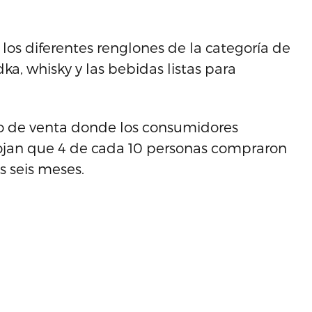
los diferentes renglones de la categoría de
dka, whisky y las bebidas listas para
to de venta donde los consumidores
rojan que 4 de cada 10 personas compraron
s seis meses.