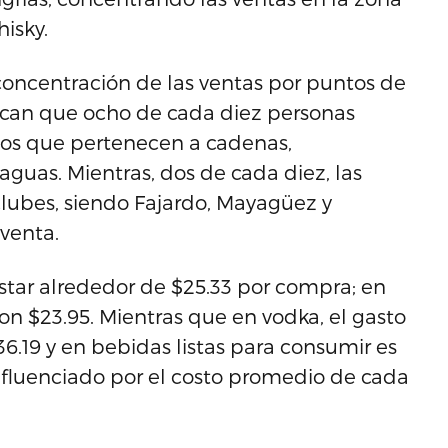
isky.
a concentración de las ventas por puntos de
dican que ocho de cada diez personas
os que pertenecen a cadenas,
aguas. Mientras, dos de cada diez, las
clubes, siendo Fajardo, Mayagüez y
venta.
star alrededor de $25.33 por compra; en
 ron $23.95. Mientras que en vodka, el gasto
6.19 y en bebidas listas para consumir es
influenciado por el costo promedio de cada