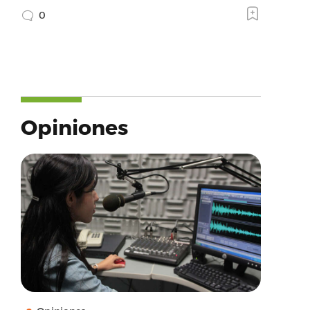
0
Opiniones