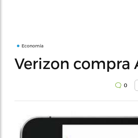
Economía
Verizon compra
0