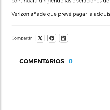
continuará dirigiendo las operaciones de
Verizon añade que prevé pagar la adquisi
Compartir
0
COMENTARIOS