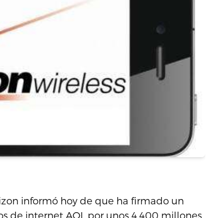
izon informó hoy de que ha firmado un
os de internet AOL por unos 4,400 millones