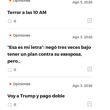
Opiniones
Ago 5, 2026
Terror a las 10 AM
0
Opiniones
Ago 3, 2026
“Esa es mi letra”: negó tres veces bajo
tener un plan contra su exesposa,
pero…
0
Opiniones
Ago 3, 2026
Voy a Trump y pago doble
0