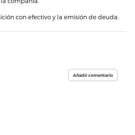
 la compañía.
ción con efectivo y la emisión de deuda.
Añadir comentario