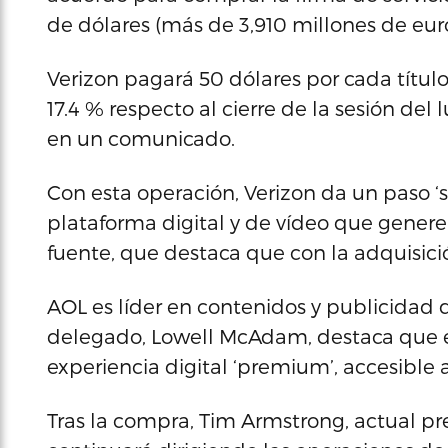
de dólares (más de 3,910 millones de eur
Verizon pagará 50 dólares por cada títu
17.4 % respecto al cierre de la sesión del
en un comunicado.
Con esta operación, Verizon da un paso ‘s
plataforma digital y de vídeo que genere
fuente, que destaca que con la adquisició
AOL es líder en contenidos y publicidad d
delegado, Lowell McAdam, destaca que el
experiencia digital ‘premium’, accesible a 
Tras la compra, Tim Armstrong, actual p