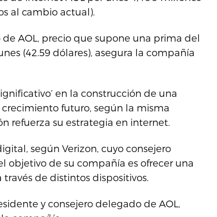
os al cambio actual).
lo de AOL, precio que supone una prima del
 lunes (42.59 dólares), asegura la compañía
ignificativo’ en la construcción de una
 crecimiento futuro, según la misma
n refuerza su estrategia en internet.
igital, según Verizon, cuyo consejero
 objetivo de su compañía es ofrecer una
través de distintos dispositivos.
residente y consejero delegado de AOL,