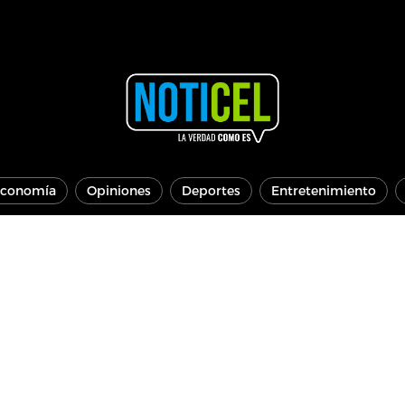
conomía
Opiniones
Deportes
Entretenimiento