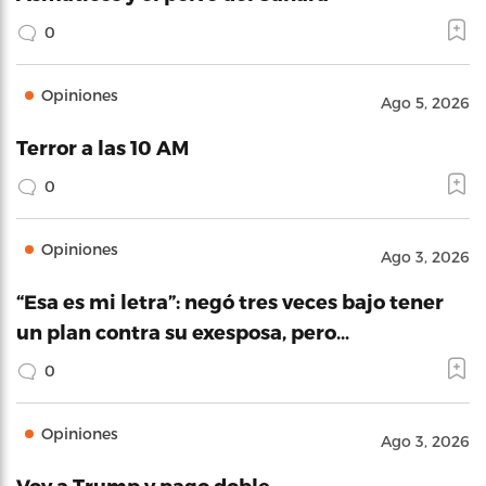
0
Opiniones
Ago 5, 2026
Terror a las 10 AM
0
Opiniones
Ago 3, 2026
“Esa es mi letra”: negó tres veces bajo tener
un plan contra su exesposa, pero…
0
Opiniones
Ago 3, 2026
Voy a Trump y pago doble