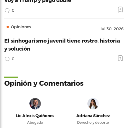
0
Opiniones
Jul 30, 2026
El sinhogarismo juvenil tiene rostro, historia
y solución
0
Opinión y Comentarios
Lic Alexis Quiñones
Adriana Sánchez
Abogado
Derecho y deporte