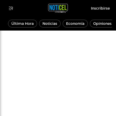
Inscribirse
Última Hora
Noticias
Economía
Opiniones