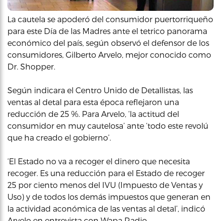
La cautela se apoderó del consumidor puertorriqueño
para este Día de las Madres ante el tetrico panorama
económico del país, según observó el defensor de los
consumidores, Gilberto Arvelo, mejor conocido como
Dr. Shopper.
Según indicara el Centro Unido de Detallistas, las
ventas al detal para esta época reflejaron una
reducción de 25 %. Para Arvelo, ‘la actitud del
consumidor en muy cautelosa’ ante ‘todo este revolú
que ha creado el gobierno’.
‘El Estado no va a recoger el dinero que necesita
recoger. Es una reducción para el Estado de recoger
25 por ciento menos del IVU (Impuesto de Ventas y
Uso) y de todos los demás impuestos que generan en
la actividad aconómica de las ventas al detal’, indicó
Arvelo en entrevista con Wapa Radio.