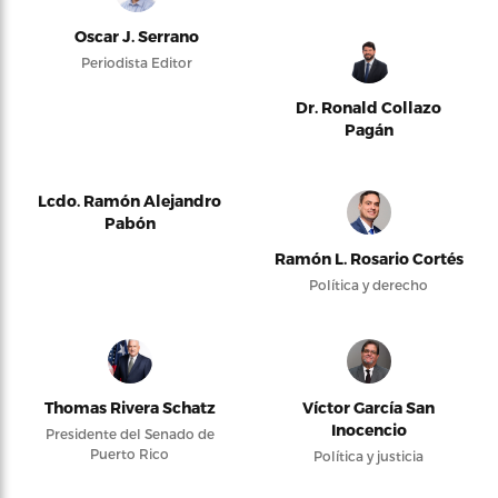
Oscar J. Serrano
Periodista Editor
Dr. Ronald Collazo
Pagán
Lcdo. Ramón Alejandro
Pabón
Ramón L. Rosario Cortés
Política y derecho
Thomas Rivera Schatz
Víctor García San
Inocencio
Presidente del Senado de
Puerto Rico
Política y justicia