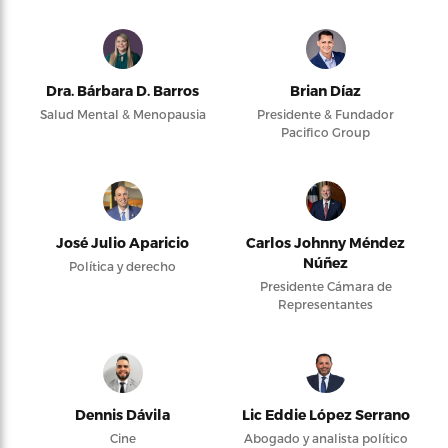
Dra. Bárbara D. Barros
Brian Díaz
Salud Mental & Menopausia
Presidente & Fundador
Pacifico Group
José Julio Aparicio
Carlos Johnny Méndez
Núñez
Política y derecho
Presidente Cámara de
Representantes
Dennis Dávila
Lic Eddie López Serrano
Cine
Abogado y analista político