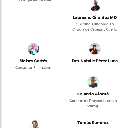
Energía Renovable
Laureano Giraldez MD
Otorrinolaringología y
Cirugía de Cabeza y Cuello
Moises Cortés
Dra. Natalie Pérez Luna
Consultor Financiero
Orlando Alomá
Gerente de Proyectos en un
Startup
Tomás Ramírez