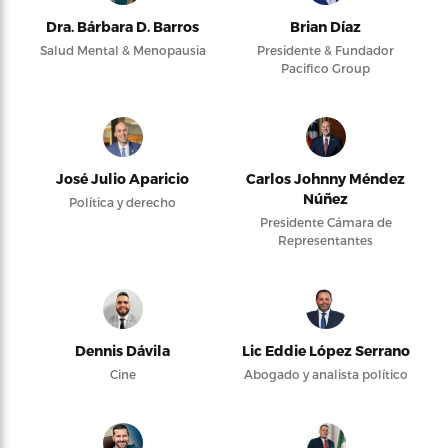
Dra. Bárbara D. Barros
Brian Díaz
Salud Mental & Menopausia
Presidente & Fundador
Pacifico Group
José Julio Aparicio
Carlos Johnny Méndez
Núñez
Política y derecho
Presidente Cámara de
Representantes
Dennis Dávila
Lic Eddie López Serrano
Cine
Abogado y analista político