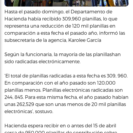
Hasta el pasado domingo, el Departamento de
Hacienda había recibido 309,960 planillas, lo que
representa una reducción de 120 mil planillas en
comparación a esta fecha el pasado año, informó las
subsecretaria de la agencia, Karolee García
Según la funcionaria, la mayoría de las planillashan
sido radicadas electrónicamente.
‘El total de planillas radicadas a esta fecha es 309, 960.
En comparación con el año pasado son 120,000
planillas menos. Planillas electrónicas radicadas son
244, 845. Para esta misma fecha, el año pasado habían
unas 262,529 que son unas menos de 20 mil planillas
electrónicas’, sostuvo.
Hacienda espera recibir en o antes del 15 de abril
cerca de 950,000 planillas de contribución sobre