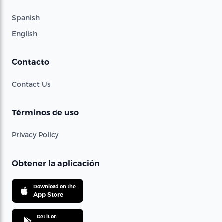
Spanish
English
Contacto
Contact Us
Términos de uso
Privacy Policy
Obtener la aplicación
Download on the
App Store
Get it on