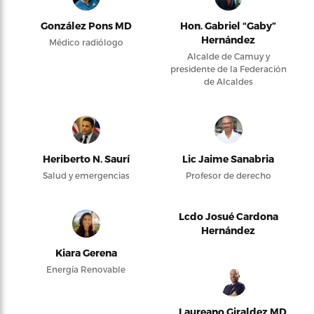
González Pons MD
Hon. Gabriel “Gaby”
Hernández
Médico radiólogo
Alcalde de Camuy y
presidente de la Federación
de Alcaldes
Heriberto N. Saurí
Lic Jaime Sanabria
Salud y emergencias
Profesor de derecho
Lcdo Josué Cardona
Hernández
Kiara Gerena
Energía Renovable
Laureano Giraldez MD