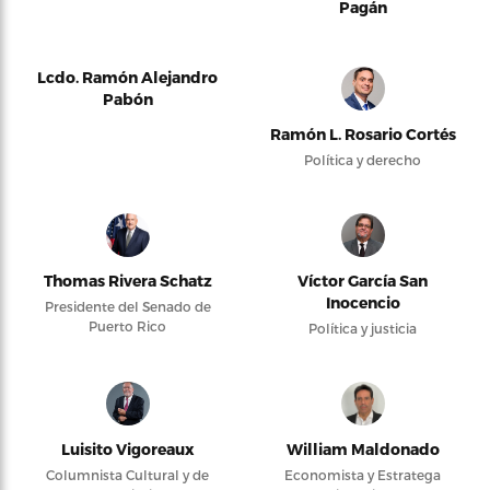
Pagán
Lcdo. Ramón Alejandro
Pabón
Ramón L. Rosario Cortés
Política y derecho
Thomas Rivera Schatz
Víctor García San
Inocencio
Presidente del Senado de
Puerto Rico
Política y justicia
Luisito Vigoreaux
William Maldonado
Columnista Cultural y de
Economista y Estratega