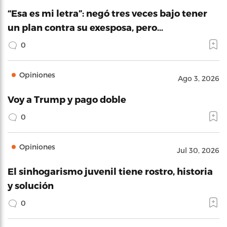
“Esa es mi letra”: negó tres veces bajo tener
un plan contra su exesposa, pero…
0
Opiniones
Ago 3, 2026
Voy a Trump y pago doble
0
Opiniones
Jul 30, 2026
El sinhogarismo juvenil tiene rostro, historia
y solución
0