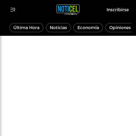
Inscribirse
Última Hora
Noticias
Economía
Opiniones