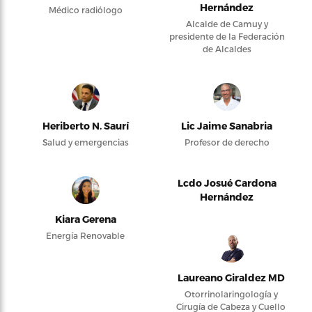
Hernández
Médico radiólogo
Alcalde de Camuy y
presidente de la Federación
de Alcaldes
Heriberto N. Saurí
Lic Jaime Sanabria
Salud y emergencias
Profesor de derecho
Lcdo Josué Cardona
Hernández
Kiara Gerena
Energía Renovable
Laureano Giraldez MD
Otorrinolaringología y
Cirugía de Cabeza y Cuello