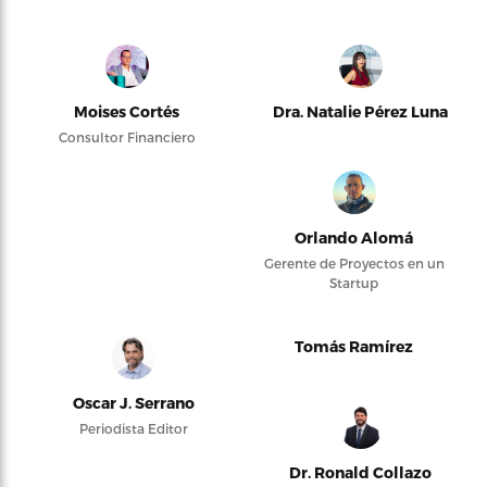
Moises Cortés
Dra. Natalie Pérez Luna
Consultor Financiero
Orlando Alomá
Gerente de Proyectos en un
Startup
Tomás Ramírez
Oscar J. Serrano
Periodista Editor
Dr. Ronald Collazo