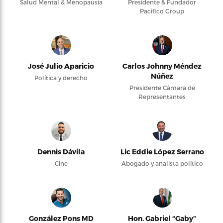
Salud Mental & Menopausia
Presidente & Fundador
Pacifico Group
José Julio Aparicio
Carlos Johnny Méndez
Núñez
Política y derecho
Presidente Cámara de
Representantes
Dennis Dávila
Lic Eddie López Serrano
Cine
Abogado y analista político
González Pons MD
Hon. Gabriel “Gaby”