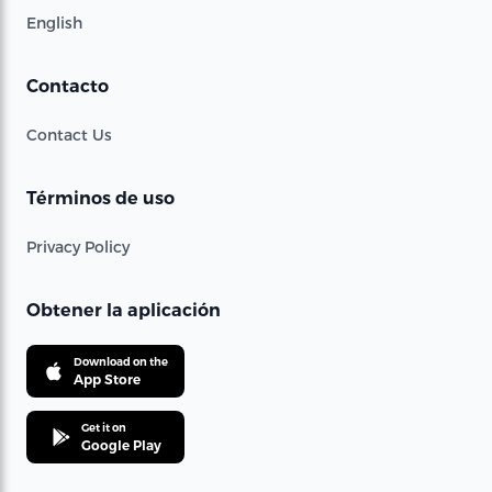
English
Contacto
Contact Us
Términos de uso
Privacy Policy
Obtener la aplicación
Download on the
App Store
Get it on
Google Play