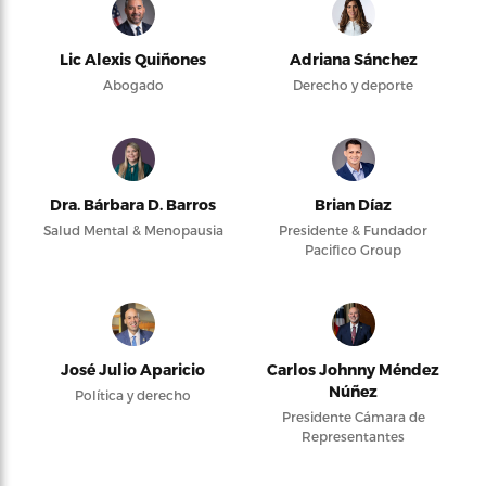
Lic Alexis Quiñones
Adriana Sánchez
Abogado
Derecho y deporte
Dra. Bárbara D. Barros
Brian Díaz
Salud Mental & Menopausia
Presidente & Fundador
Pacifico Group
José Julio Aparicio
Carlos Johnny Méndez
Núñez
Política y derecho
Presidente Cámara de
Representantes