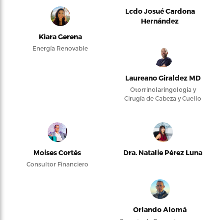
Lcdo Josué Cardona
Hernández
Kiara Gerena
Energía Renovable
Laureano Giraldez MD
Otorrinolaringología y
Cirugía de Cabeza y Cuello
Moises Cortés
Dra. Natalie Pérez Luna
Consultor Financiero
Orlando Alomá