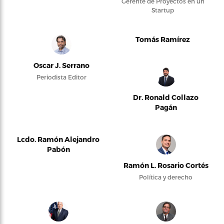
Gerente de Proyectos en un
Startup
Tomás Ramírez
Oscar J. Serrano
Periodista Editor
Dr. Ronald Collazo
Pagán
Lcdo. Ramón Alejandro
Pabón
Ramón L. Rosario Cortés
Política y derecho