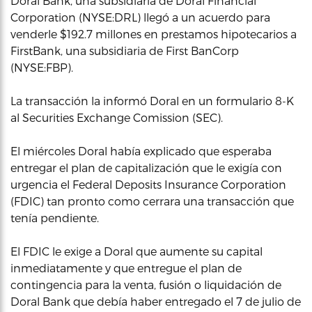
Doral Bank, una subsidiaria de Doral Financial
Corporation (NYSE:DRL) llegó a un acuerdo para
venderle $192.7 millones en prestamos hipotecarios a
FirstBank, una subsidiaria de First BanCorp
(NYSE:FBP).
La transacción la informó Doral en un formulario 8-K
al Securities Exchange Comission (SEC).
El miércoles Doral había explicado que esperaba
entregar el plan de capitalización que le exigía con
urgencia el Federal Deposits Insurance Corporation
(FDIC) tan pronto como cerrara una transacción que
tenía pendiente.
El FDIC le exige a Doral que aumente su capital
inmediatamente y que entregue el plan de
contingencia para la venta, fusión o liquidación de
Doral Bank que debía haber entregado el 7 de julio de