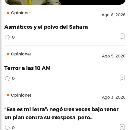
Opiniones
Ago 6, 2026
Asmáticos y el polvo del Sahara
0
Opiniones
Ago 5, 2026
Terror a las 10 AM
0
Opiniones
Ago 3, 2026
“Esa es mi letra”: negó tres veces bajo tener
un plan contra su exesposa, pero…
0