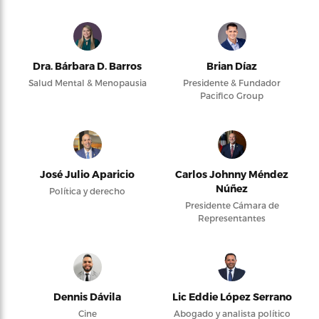
Dra. Bárbara D. Barros
Brian Díaz
Salud Mental & Menopausia
Presidente & Fundador
Pacifico Group
José Julio Aparicio
Carlos Johnny Méndez
Núñez
Política y derecho
Presidente Cámara de
Representantes
Dennis Dávila
Lic Eddie López Serrano
Cine
Abogado y analista político