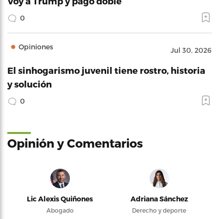
Voy a Trump y pago doble
0
Opiniones
Jul 30, 2026
El sinhogarismo juvenil tiene rostro, historia
y solución
0
Opinión y Comentarios
Lic Alexis Quiñones
Adriana Sánchez
Abogado
Derecho y deporte