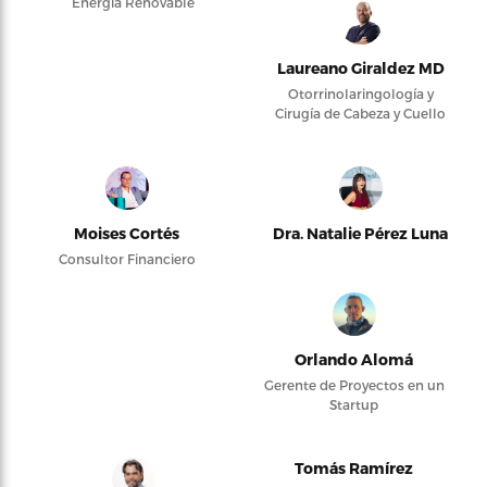
Energía Renovable
Laureano Giraldez MD
Otorrinolaringología y
Cirugía de Cabeza y Cuello
Moises Cortés
Dra. Natalie Pérez Luna
Consultor Financiero
Orlando Alomá
Gerente de Proyectos en un
Startup
Tomás Ramírez