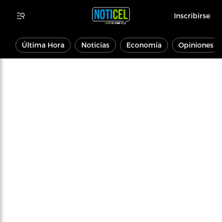
Inscribirse
Última Hora
Noticias
Economía
Opiniones