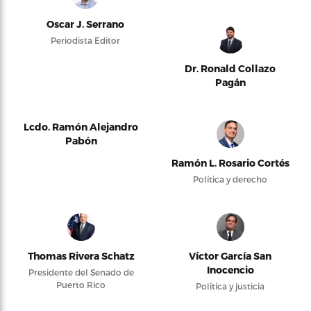
Oscar J. Serrano
Periodista Editor
Dr. Ronald Collazo
Pagán
Lcdo. Ramón Alejandro
Pabón
Ramón L. Rosario Cortés
Política y derecho
Thomas Rivera Schatz
Víctor García San
Inocencio
Presidente del Senado de
Puerto Rico
Política y justicia