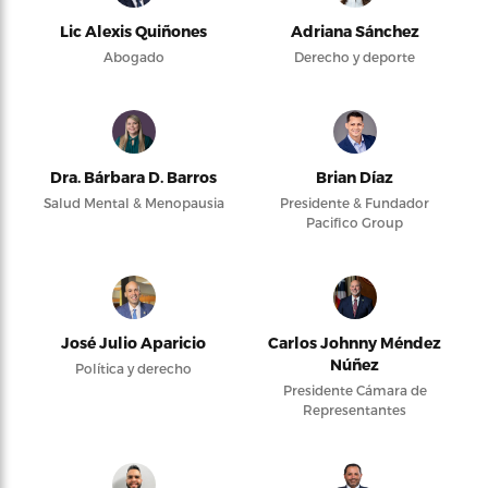
Lic Alexis Quiñones
Adriana Sánchez
Abogado
Derecho y deporte
Dra. Bárbara D. Barros
Brian Díaz
Salud Mental & Menopausia
Presidente & Fundador
Pacifico Group
José Julio Aparicio
Carlos Johnny Méndez
Núñez
Política y derecho
Presidente Cámara de
Representantes