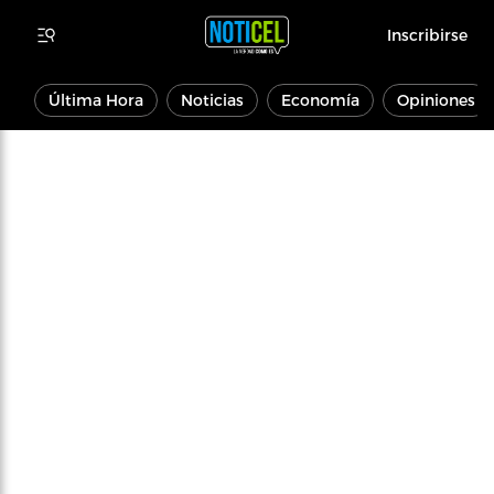
Inscribirse
Última Hora
Noticias
Economía
Opiniones