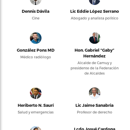
Dennis Dávila
Lic Eddie López Serrano
Cine
Abogado y analista político
González Pons MD
Hon. Gabriel “Gaby”
Hernández
Médico radiólogo
Alcalde de Camuy y
presidente de la Federación
de Alcaldes
Heriberto N. Saurí
Lic Jaime Sanabria
Salud y emergencias
Profesor de derecho
Lcdo Josué Cardona