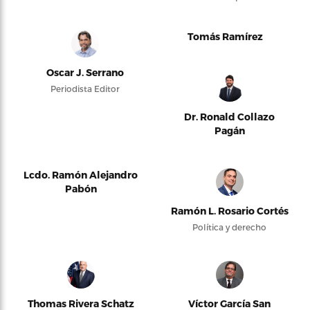
Tomás Ramírez
Oscar J. Serrano
Periodista Editor
Dr. Ronald Collazo
Pagán
Lcdo. Ramón Alejandro
Pabón
Ramón L. Rosario Cortés
Política y derecho
Thomas Rivera Schatz
Víctor García San