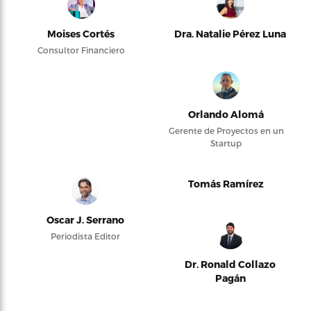
Moises Cortés
Dra. Natalie Pérez Luna
Consultor Financiero
Orlando Alomá
Gerente de Proyectos en un
Startup
Tomás Ramírez
Oscar J. Serrano
Periodista Editor
Dr. Ronald Collazo
Pagán