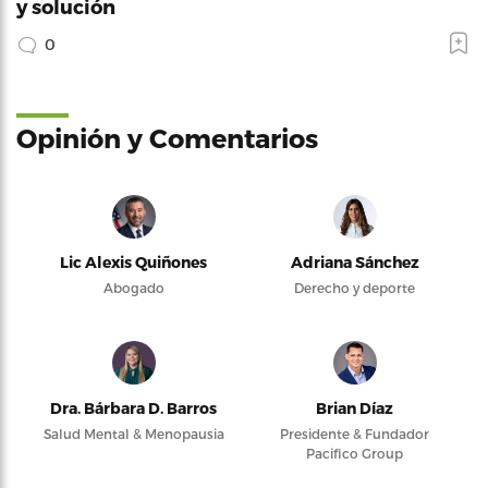
y solución
0
Opinión y Comentarios
Lic Alexis Quiñones
Adriana Sánchez
Abogado
Derecho y deporte
Dra. Bárbara D. Barros
Brian Díaz
Salud Mental & Menopausia
Presidente & Fundador
Pacifico Group