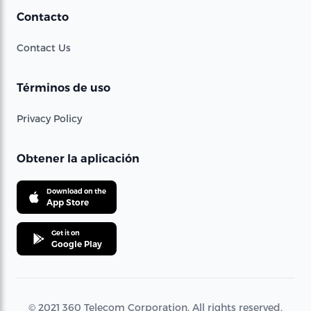
Contacto
Contact Us
Términos de uso
Privacy Policy
Obtener la aplicación
Download on the
App Store
Get it on
Google Play
© 2021 360 Telecom Corporation. All rights reserved.