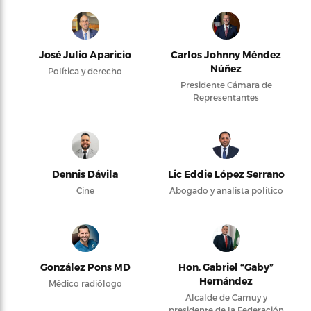
José Julio Aparicio
Carlos Johnny Méndez
Núñez
Política y derecho
Presidente Cámara de
Representantes
Dennis Dávila
Lic Eddie López Serrano
Cine
Abogado y analista político
González Pons MD
Hon. Gabriel “Gaby”
Hernández
Médico radiólogo
Alcalde de Camuy y
presidente de la Federación