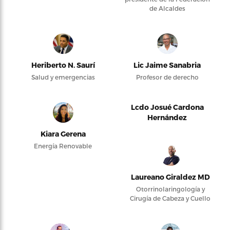
de Alcaldes
Heriberto N. Saurí
Lic Jaime Sanabria
Salud y emergencias
Profesor de derecho
Lcdo Josué Cardona
Hernández
Kiara Gerena
Energía Renovable
Laureano Giraldez MD
Otorrinolaringología y
Cirugía de Cabeza y Cuello