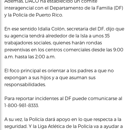
Además, DACO ha establecido un comité
interagencial con el Departamento de la Familia (DF)
y la Policía de Puerto Rico.
En ese sentido Idalia Colón, secretaria del DF, dijo que
su agencia tendrá alrededor de la Isla a unos 35
trabajadores sociales, quienes harán rondas
preventivas en los centros comerciales desde las 9:00
a.m. hasta las 2:00 a.m.
El foco principal es orientar a los padres a que no
expongan a sus hijos y a que asuman sus
responsabilidades.
Para reportar incidentes al DF puede comunicarse al
1-800-981-8333.
A su vez, la Policía dará apoyo en lo que respecta a la
seguridad. Y la Liga Atlética de la Policía va a ayudar a