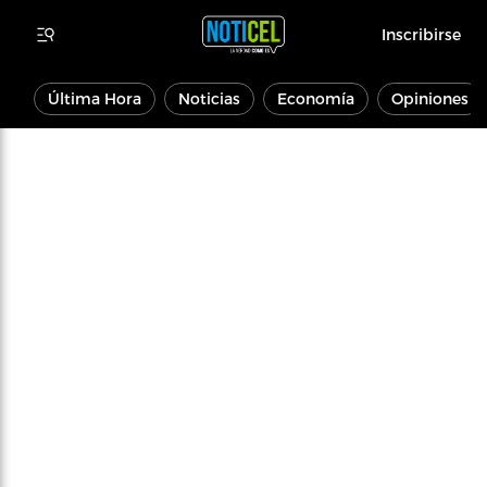
Inscribirse
Última Hora
Noticias
Economía
Opiniones