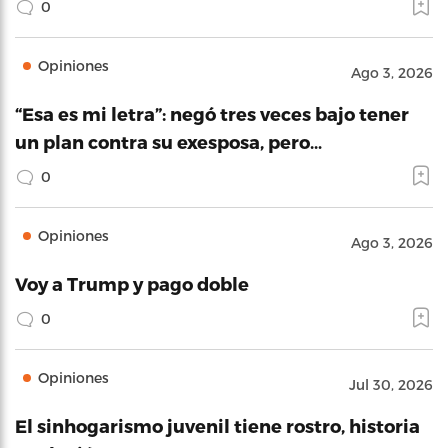
0
Opiniones
Ago 3, 2026
“Esa es mi letra”: negó tres veces bajo tener
un plan contra su exesposa, pero…
0
Opiniones
Ago 3, 2026
Voy a Trump y pago doble
0
Opiniones
Jul 30, 2026
El sinhogarismo juvenil tiene rostro, historia